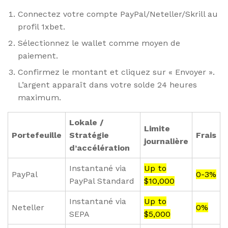
Connectez votre compte PayPal/Neteller/Skrill au
profil 1xbet.
Sélectionnez le wallet comme moyen de
paiement.
Confirmez le montant et cliquez sur « Envoyer ».
L’argent apparaît dans votre solde 24 heures
maximum.
Lokale /
Limite
Portefeuille
Stratégie
Frais
journalière
d’accélération
Instantané via
Up to
PayPal
0-3%
PayPal Standard
$10,000
Instantané via
Up to
Neteller
0%
SEPA
$5,000