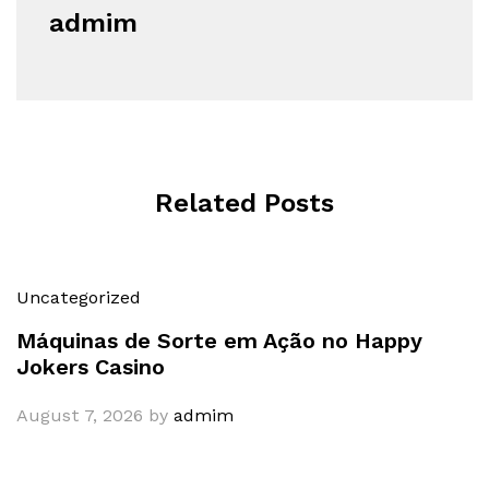
admim
Related Posts
Uncategorized
Máquinas de Sorte em Ação no Happy
Jokers Casino
August 7, 2026
by
admim