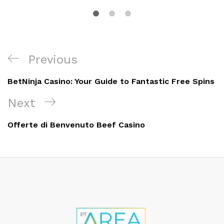
Post
Previous
Previous
navigation
Post
BetNinja Casino: Your Guide to Fantastic Free Spins
Next
Next
Post
Offerte di Benvenuto Beef Casino