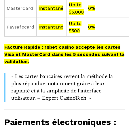
Up to
MasterCard
Instantané
0%
$5,000
Up to
Paysafecard
Instantané
0%
$500
Facture Rapide : 1xbet casino accepte les cartes
Visa et MasterCard dans les 5 secondes suivant la
validation.
« Les cartes bancaires restent la méthode la
plus répandue, notamment grâce à leur
rapidité et à la simplicité de l’interface
utilisateur. – Expert CasinoTech. »
Paiements électroniques :