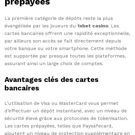
prépayées
La première catégorie de dépôts reste la plus
évangélisée par les joueurs du
1xbet casino
. Les
cartes bancaires offrent une rapidité exceptionnelle,
par ailleurs son accès se fait directement depuis
votre banque ou votre smartphone. Cette méthode
est supportée par presque toutes les plateformes,
assurant ainsi un large choix de comptes.
Avantages clés des cartes
bancaires
L’utilisation de Visa ou MasterCard vous permet
d’effectuer un dépôt instantané, avec un niveau de
sécurité élevé grâce aux protocoles de tokenisation.
Les cartes prépayées, telles que Paysafecard,
ajoutent un niveau de protection supplémentaire en