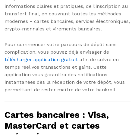
informations claires et pratiques, de l’inscription au
transfert final, en couvrant toutes les méthodes
modernes – cartes bancaires, services électroniques,
crypto-monnaies et virements bancaires.
Pour commencer votre parcours de dépôt sans
complication, vous pouvez déjà envisager de
télécharger application gratuit
afin de suivre en
temps réel vos transactions et gains. Cette
application vous garantira des notifications
instantanées dès la réception de votre dépôt, vous
permettant de rester maître de votre bankroll.
Cartes bancaires : Visa,
MasterCard et cartes