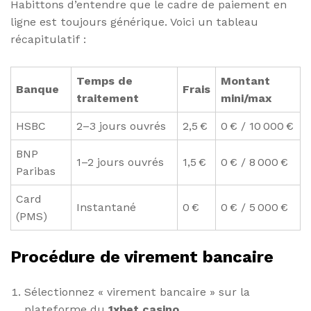
Habittons d’entendre que le cadre de paiement en
ligne est toujours générique. Voici un tableau
récapitulatif :
Temps de
Montant
Banque
Frais
traitement
mini/max
HSBC
2–3 jours ouvrés
2,5 €
0 € / 10 000 €
BNP
1–2 jours ouvrés
1,5 €
0 € / 8 000 €
Paribas
Card
Instantané
0 €
0 € / 5 000 €
(PMS)
Procédure de virement bancaire
Sélectionnez « virement bancaire » sur la
plateforme du
1xbet casino
.