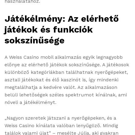
használatához.
Játékélmény: Az elérhető
játékok és funkciók
sokszínűsége
A Weiss Casino mobil alkalmazás egyik legnagyobb
előnye az elérhető játékok sokszínűsége. A játékosok
különböző kategóriákban találhatnak nyerőgépeket,
asztali játékokat és élő kaszinót is, így mindenki
megtalálhatja a kedvére valót. Az alkalmazáson
belüli lehetőségek széles spektrumot kínálnak, ami
növeli a játékélményt.
„Nagyon szeretek játszani a nyerőgépeken, és a
Weiss Casino kínálata valóban lenyűgöző. Mindig
találok valami újat” – mesélte Júlia, aki gyakran