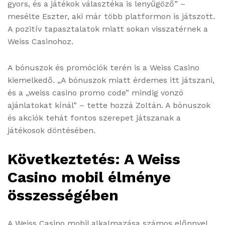
gyors, és a játékok választéka is lenyűgöző” –
mesélte Eszter, aki már több platformon is játszott.
A pozitív tapasztalatok miatt sokan visszatérnek a
Weiss Casinohoz.
A bónuszok és promóciók terén is a Weiss Casino
kiemelkedő. „A bónuszok miatt érdemes itt játszani,
és a „weiss casino promo code” mindig vonzó
ajánlatokat kínál” – tette hozzá Zoltán. A bónuszok
és akciók tehát fontos szerepet játszanak a
játékosok döntésében.
Következtetés: A Weiss
Casino mobil élménye
összességében
A Weiss Casino mobil alkalmazása számos előnnyel