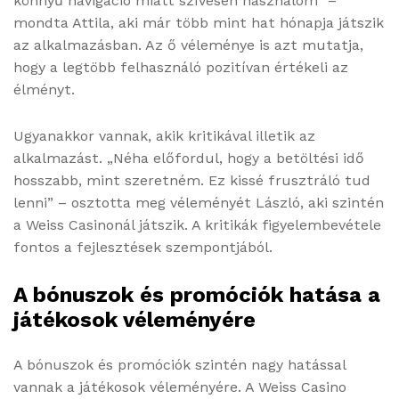
könnyű navigáció miatt szívesen használom” –
mondta Attila, aki már több mint hat hónapja játszik
az alkalmazásban. Az ő véleménye is azt mutatja,
hogy a legtöbb felhasználó pozitívan értékeli az
élményt.
Ugyanakkor vannak, akik kritikával illetik az
alkalmazást. „Néha előfordul, hogy a betöltési idő
hosszabb, mint szeretném. Ez kissé frusztráló tud
lenni” – osztotta meg véleményét László, aki szintén
a Weiss Casinonál játszik. A kritikák figyelembevétele
fontos a fejlesztések szempontjából.
A bónuszok és promóciók hatása a
játékosok véleményére
A bónuszok és promóciók szintén nagy hatással
vannak a játékosok véleményére. A Weiss Casino