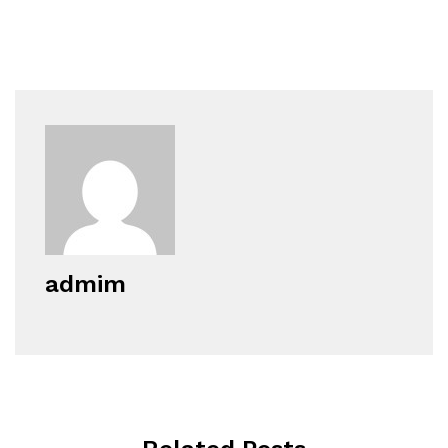
admim