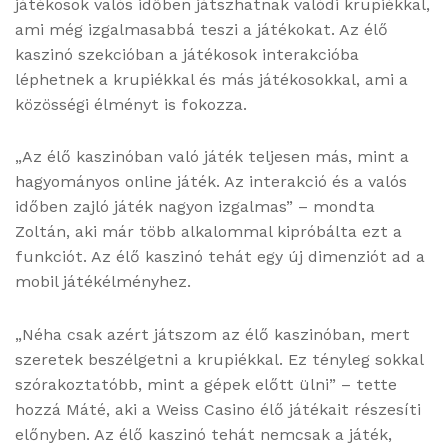
játékosok valós időben játszhatnak valódi krupiékkal,
ami még izgalmasabbá teszi a játékokat. Az élő
kaszinó szekcióban a játékosok interakcióba
léphetnek a krupiékkal és más játékosokkal, ami a
közösségi élményt is fokozza.
„Az élő kaszinóban való játék teljesen más, mint a
hagyományos online játék. Az interakció és a valós
időben zajló játék nagyon izgalmas” – mondta
Zoltán, aki már több alkalommal kipróbálta ezt a
funkciót. Az élő kaszinó tehát egy új dimenziót ad a
mobil játékélményhez.
„Néha csak azért játszom az élő kaszinóban, mert
szeretek beszélgetni a krupiékkal. Ez tényleg sokkal
szórakoztatóbb, mint a gépek előtt ülni” – tette
hozzá Máté, aki a Weiss Casino élő játékait részesíti
előnyben. Az élő kaszinó tehát nemcsak a játék,