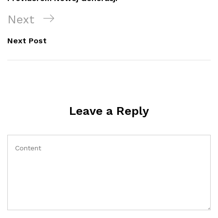
Next
Next
Post
Next Post
Leave a Reply