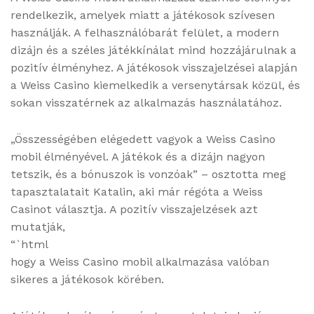
rendelkezik, amelyek miatt a játékosok szívesen
használják. A felhasználóbarát felület, a modern
dizájn és a széles játékkínálat mind hozzájárulnak a
pozitív élményhez. A játékosok visszajelzései alapján
a Weiss Casino kiemelkedik a versenytársak közül, és
sokan visszatérnek az alkalmazás használatához.
„Összességében elégedett vagyok a Weiss Casino
mobil élményével. A játékok és a dizájn nagyon
tetszik, és a bónuszok is vonzóak” – osztotta meg
tapasztalatait Katalin, aki már régóta a Weiss
Casinot választja. A pozitív visszajelzések azt
mutatják,
“`html
hogy a Weiss Casino mobil alkalmazása valóban
sikeres a játékosok körében.