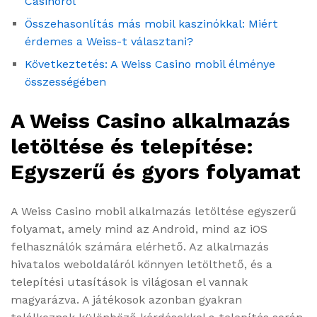
Casinoról
Összehasonlítás más mobil kaszinókkal: Miért
érdemes a Weiss-t választani?
Következtetés: A Weiss Casino mobil élménye
összességében
A Weiss Casino alkalmazás
letöltése és telepítése:
Egyszerű és gyors folyamat
A Weiss Casino mobil alkalmazás letöltése egyszerű
folyamat, amely mind az Android, mind az iOS
felhasználók számára elérhető. Az alkalmazás
hivatalos weboldaláról könnyen letölthető, és a
telepítési utasítások is világosan el vannak
magyarázva. A játékosok azonban gyakran