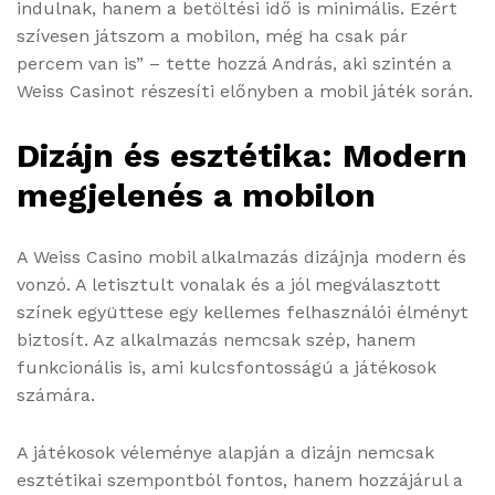
indulnak, hanem a betöltési idő is minimális. Ezért
szívesen játszom a mobilon, még ha csak pár
percem van is” – tette hozzá András, aki szintén a
Weiss Casinot részesíti előnyben a mobil játék során.
Dizájn és esztétika: Modern
megjelenés a mobilon
A Weiss Casino mobil alkalmazás dizájnja modern és
vonzó. A letisztult vonalak és a jól megválasztott
színek együttese egy kellemes felhasználói élményt
biztosít. Az alkalmazás nemcsak szép, hanem
funkcionális is, ami kulcsfontosságú a játékosok
számára.
A játékosok véleménye alapján a dizájn nemcsak
esztétikai szempontból fontos, hanem hozzájárul a