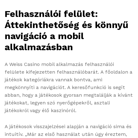
Felhasználói felület:
Áttekinthetőség és könnyű
navigáció a mobil
alkalmazásban
A Weiss Casino mobil alkalmazás felhasználói
felülete kifejezetten felhasználóbarát. A főoldalon a
játékok kategóriákra vannak bontva, ami
megkönnyíti a navigációt. A keresőfunkció is segít
abban, hogy a játékosok gyorsan megtalálják a kívánt
játékokat, legyen szó nyerőgépekről, asztali
játékokról vagy élő kaszinóról.
A játékosok visszajelzései alapján a navigáció sima és
intuitív. „Már az első használat után úgy éreztem,