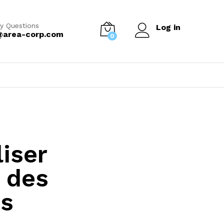
y Questions
Log in
@area-corp.com
0
liser
r des
is