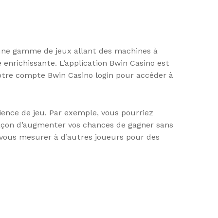
c une gamme de jeux allant des machines à
 enrichissante. L’application Bwin Casino est
votre compte Bwin Casino login pour accéder à
ience de jeu. Par exemple, vous pourriez
 façon d’augmenter vos chances de gagner sans
 vous mesurer à d’autres joueurs pour des