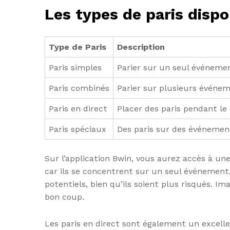
Les types de paris disp
Type de Paris
Description
Paris simples
Parier sur un seul événemen
Paris combinés
Parier sur plusieurs événe
Paris en direct
Placer des paris pendant l
Paris spéciaux
Des paris sur des événemen
Sur l’application Bwin, vous aurez accès à un
car ils se concentrent sur un seul événement
potentiels, bien qu’ils soient plus risqués. 
bon coup.
Les paris en direct sont également un excell