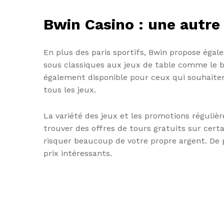
Bwin Casino : une autre
En plus des paris sportifs, Bwin propose éga
sous classiques aux jeux de table comme le bl
également disponible pour ceux qui souhaiten
tous les jeux.
La variété des jeux et les promotions réguliè
trouver des offres de tours gratuits sur cer
risquer beaucoup de votre propre argent. De 
prix intéressants.