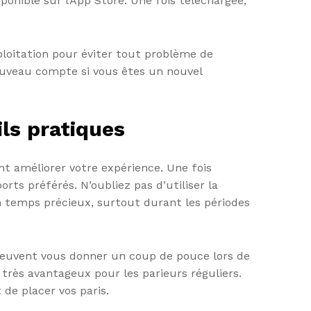
ponible sur l’App Store. Une fois téléchargée,
xploitation pour éviter tout problème de
ouveau compte si vous êtes un nouvel
ils pratiques
ent améliorer votre expérience. Une fois
rts préférés. N’oubliez pas d’utiliser la
 temps précieux, surtout durant les périodes
 peuvent vous donner un coup de pouce lors de
 très avantageux pour les parieurs réguliers.
 de placer vos paris.