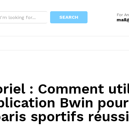
For An
SEARCH
mail
riel : Comment uti
plication Bwin pou
aris sportifs réuss