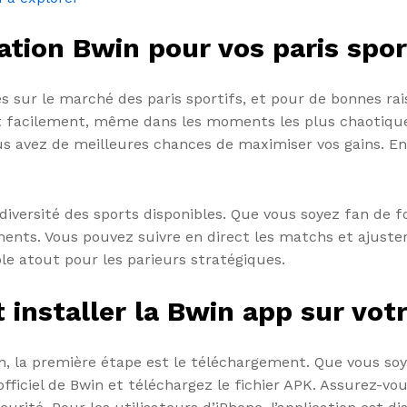
cation Bwin pour vos paris spor
es sur le marché des paris sportifs, et pour de bonnes rai
et facilement, même dans les moments les plus chaotiqu
ous avez de meilleures chances de maximiser vos gains. E
 diversité des sports disponibles. Que vous soyez fan de 
ments. Vous pouvez suivre en direct les matchs et ajuster
ble atout pour les parieurs stratégiques.
installer la Bwin app sur votr
n, la première étape est le téléchargement. Que vous soy
fficiel de Bwin et téléchargez le fichier APK. Assurez-vous