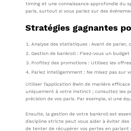
timing et une connaissance approfondie du spo
paris, surtout si vous pariez sur des événe
Stratégies gagnantes pou
Analyse des statistiques : Avant de parier
Gestion de bankroll : Fixez-vous un budget 
Profitez des promotions : Utilisez les offr
Pariez intelligemment : Ne misez pas sur v
Utiliser l’application Bwin de manière efficace
uniquement à votre instinct ; consultez les 
précision de vos paris. Par exemple, si une éq
Ensuite, la gestion de votre bankroll est ess
discipline stricte peut vous aider à éviter d
de tenter de récupérer vos pertes en pariant