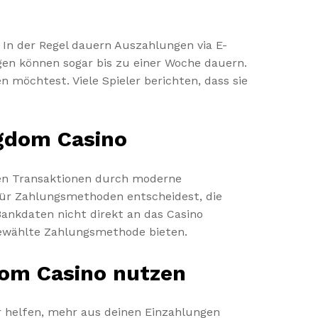
In der Regel dauern Auszahlungen via E-
en können sogar bis zu einer Woche dauern.
 möchtest. Viele Spieler berichten, dass sie
ngdom Casino
llen Transaktionen durch moderne
 für Zahlungsmethoden entscheidest, die
 Bankdaten nicht direkt an das Casino
gewählte Zahlungsmethode bieten.
dom Casino nutzen
ir helfen, mehr aus deinen Einzahlungen