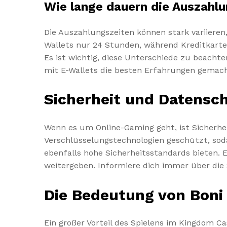
Wie lange dauern die Auszahlu
Die Auszahlungszeiten können stark variiere
Wallets nur 24 Stunden, während Kreditkarte
Es ist wichtig, diese Unterschiede zu beachte
mit E-Wallets die besten Erfahrungen gemacht 
Sicherheit und Datensc
Wenn es um Online-Gaming geht, ist Sicherhe
Verschlüsselungstechnologien geschützt, soda
ebenfalls hohe Sicherheitsstandards bieten. E
weitergeben. Informiere dich immer über die
Die Bedeutung von Boni
Ein großer Vorteil des Spielens im Kingdom Ca