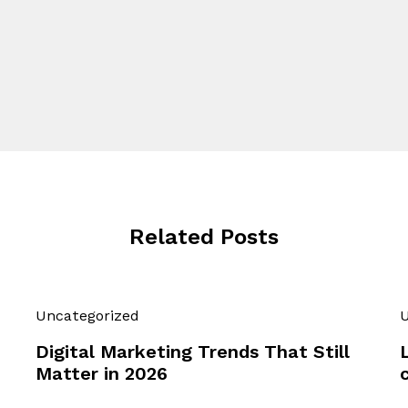
Related Posts
Uncategorized
U
Digital Marketing Trends That Still
Matter in 2026