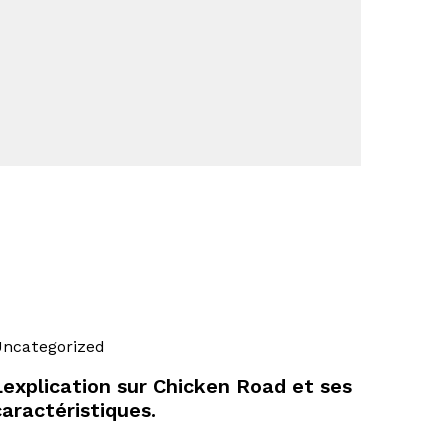
ncategorized
Lexplication sur Chicken Road et ses
caractéristiques.