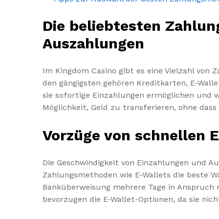
Die beliebtesten Zahlu
Auszahlungen
Im Kingdom Casino gibt es eine Vielzahl von
den gängigsten gehören Kreditkarten, E-Walle
sie sofortige Einzahlungen ermöglichen und we
Möglichkeit, Geld zu transferieren, ohne das
Vorzüge von schnellen 
Die Geschwindigkeit von Einzahlungen und Aus
Zahlungsmethoden wie E-Wallets die beste Wah
Banküberweisung mehrere Tage in Anspruch ne
bevorzugen die E-Wallet-Optionen, da sie nich