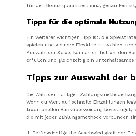
für den Bonus qualifiziert sind, genau kennst,
Tipps für die optimale Nutzun
Ein weiterer wichtiger Tipp ist, die Spielstr
spielen und kleinere Einsätze zu wählen, um 
Auswahl der Spiele können dir helfen, den Bo
erfüllen und gleichzeitig ein unterhaltsames 
Tipps zur Auswahl der 
Die Wahl der richtigen Zahlungsmethode hängt
Wenn du Wert auf schnelle Einzahlungen legst,
traditionellen Banküberweisung bevorzugst, k
die mit jeder Zahlungsmethode verbunden sind
Berücksichtige die Geschwindigkeit der E