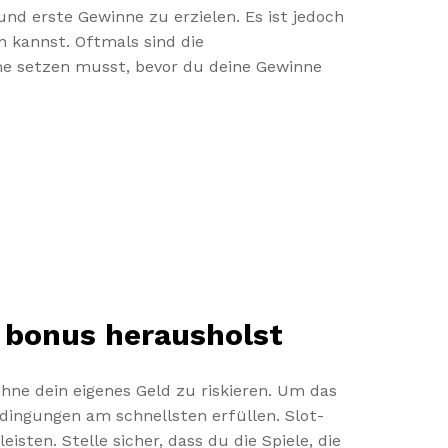
nd erste Gewinne zu erzielen. Es ist jedoch
n kannst. Oftmals sind die
e setzen musst, bevor du deine Gewinne
 bonus herausholst
hne dein eigenes Geld zu riskieren. Um das
dingungen am schnellsten erfüllen. Slot-
sten. Stelle sicher, dass du die Spiele, die