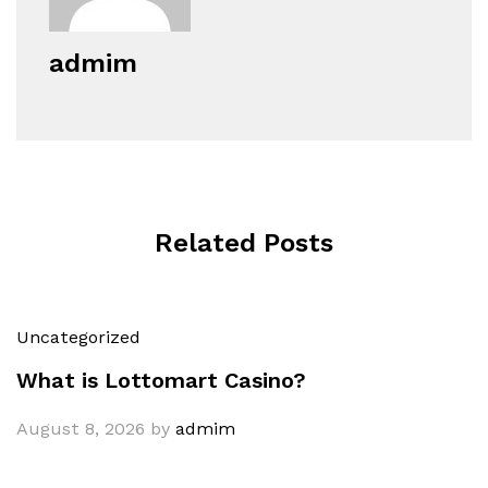
admim
Related Posts
Uncategorized
What is Lottomart Casino?
August 8, 2026
by
admim