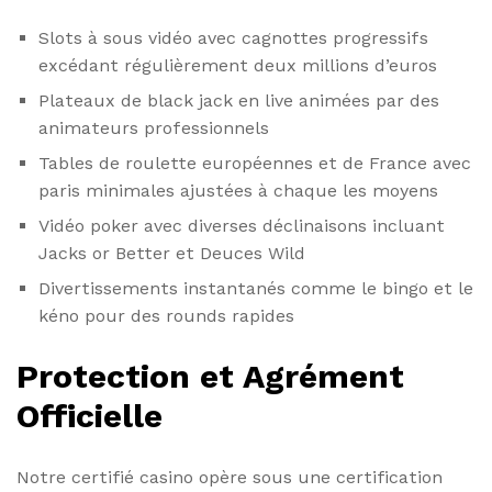
Slots à sous vidéo avec cagnottes progressifs
excédant régulièrement deux millions d’euros
Plateaux de black jack en live animées par des
animateurs professionnels
Tables de roulette européennes et de France avec
paris minimales ajustées à chaque les moyens
Vidéo poker avec diverses déclinaisons incluant
Jacks or Better et Deuces Wild
Divertissements instantanés comme le bingo et le
kéno pour des rounds rapides
Protection et Agrément
Officielle
Notre certifié casino opère sous une certification