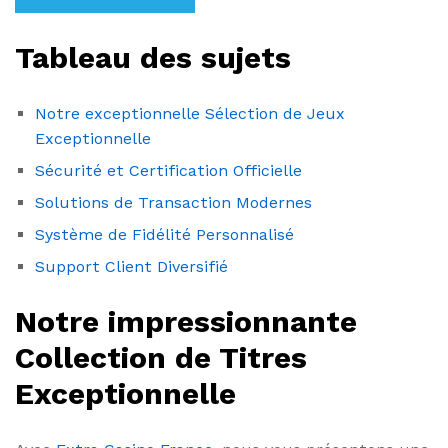
Tableau des sujets
Notre exceptionnelle Sélection de Jeux
Exceptionnelle
Sécurité et Certification Officielle
Solutions de Transaction Modernes
Système de Fidélité Personnalisé
Support Client Diversifié
Notre impressionnante
Collection de Titres
Exceptionnelle