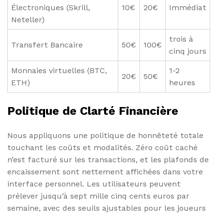
Électroniques (Skrill,
10€
20€
Immédiat
Neteller)
trois à
Transfert Bancaire
50€
100€
cinq jours
Monnaies virtuelles (BTC,
1-2
20€
50€
ETH)
heures
Politique de Clarté Financière
Nous appliquons une politique de honnêteté totale
touchant les coûts et modalités. Zéro coût caché
n’est facturé sur les transactions, et les plafonds de
encaissement sont nettement affichées dans votre
interface personnel. Les utilisateurs peuvent
prélever jusqu’à sept mille cinq cents euros par
semaine, avec des seuils ajustables pour les joueurs