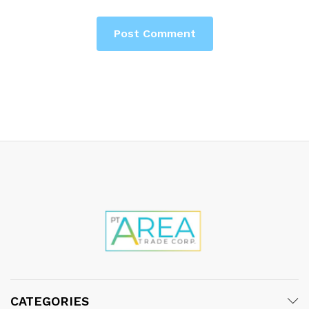
CATEGORIES