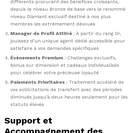
différents procurant des bénéfices croissants,
depuis le niveau Bronze de base vers le renommé
niveau Diamant exclusif destiné à nos plus
membres les extrêmement dévoués
Manager de Profil Attitré
: À partir du rang Or,
jouissez d’un unique agent dédié accessible pour
satisfaire à vos demandes spécifiques
Événements Premium
: Challenges exclusifs,
bonus sur dimension et cadeaux individualisés
pour célébrer votre précieuse loyauté
Paiements Prioritaires
: Traitement accéléré de
vos sollicitations de transfert avec des périodes
diminués jusqu’à deux heures seulement pour les
statuts élevés
Support et
Accompagnement des