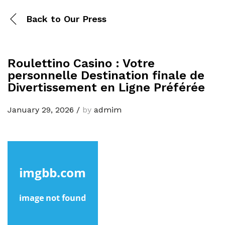
Back to
Our Press
Roulettino Casino : Votre
personnelle Destination finale de
Divertissement en Ligne Préférée
January 29, 2026
/
by
admim