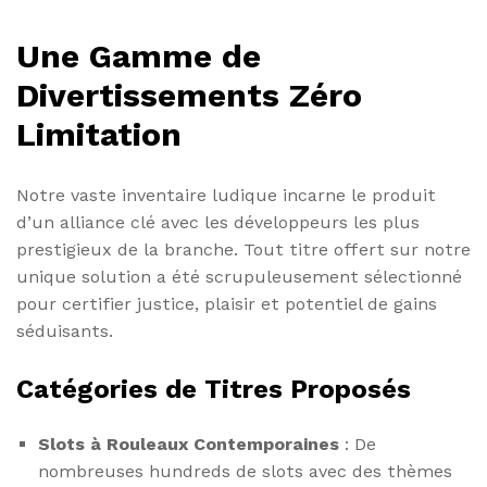
Une Gamme de
Divertissements Zéro
Limitation
Notre vaste inventaire ludique incarne le produit
d’un alliance clé avec les développeurs les plus
prestigieux de la branche. Tout titre offert sur notre
unique solution a été scrupuleusement sélectionné
pour certifier justice, plaisir et potentiel de gains
séduisants.
Catégories de Titres Proposés
Slots à Rouleaux Contemporaines
: De
nombreuses hundreds de slots avec des thèmes