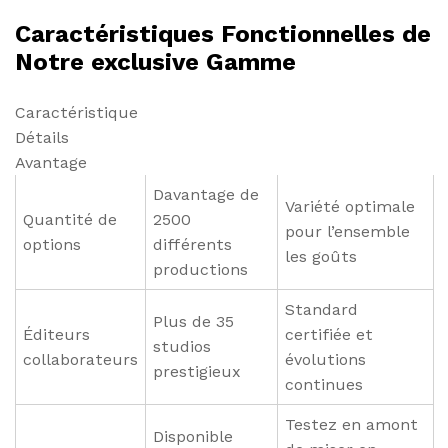
Caractéristiques Fonctionnelles de
Notre exclusive Gamme
Caractéristique
Détails
Avantage
Davantage de
Variété optimale
Quantité de
2500
pour l’ensemble
options
différents
les goûts
productions
Standard
Plus de 35
Éditeurs
certifiée et
studios
collaborateurs
évolutions
prestigieux
continues
Testez en amont
Disponible