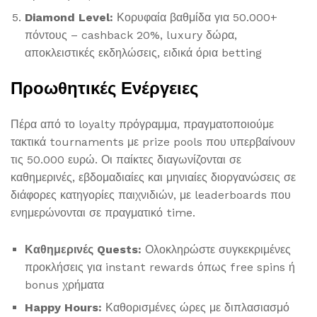
Diamond Level:
Κορυφαία βαθμίδα για 50.000+
πόντους – cashback 20%, luxury δώρα,
αποκλειστικές εκδηλώσεις, ειδικά όρια betting
Προωθητικές Ενέργειες
Πέρα από το loyalty πρόγραμμα, πραγματοποιούμε
τακτικά tournaments με prize pools που υπερβαίνουν
τις 50.000 ευρώ. Οι παίκτες διαγωνίζονται σε
καθημερινές, εβδομαδιαίες και μηνιαίες διοργανώσεις σε
διάφορες κατηγορίες παιχνιδιών, με leaderboards που
ενημερώνονται σε πραγματικό time.
Καθημερινές Quests:
Ολοκληρώστε συγκεκριμένες
προκλήσεις για instant rewards όπως free spins ή
bonus χρήματα
Happy Hours:
Καθορισμένες ώρες με διπλασιασμό