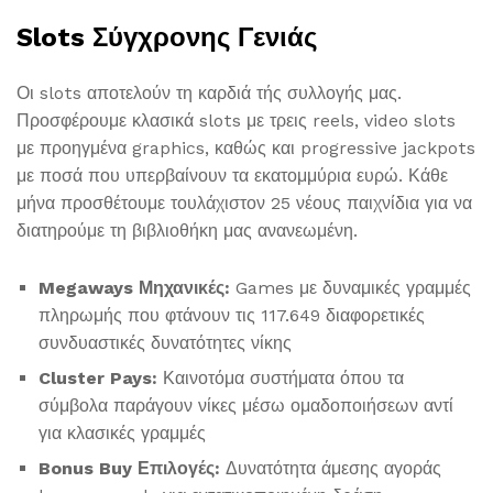
Slots Σύγχρονης Γενιάς
Οι slots αποτελούν τη καρδιά τής συλλογής μας.
Προσφέρουμε κλασικά slots με τρεις reels, video slots
με προηγμένα graphics, καθώς και progressive jackpots
με ποσά που υπερβαίνουν τα εκατομμύρια ευρώ. Κάθε
μήνα προσθέτουμε τουλάχιστον 25 νέους παιχνίδια για να
διατηρούμε τη βιβλιοθήκη μας ανανεωμένη.
Megaways Μηχανικές:
Games με δυναμικές γραμμές
πληρωμής που φτάνουν τις 117.649 διαφορετικές
συνδυαστικές δυνατότητες νίκης
Cluster Pays:
Καινοτόμα συστήματα όπου τα
σύμβολα παράγουν νίκες μέσω ομαδοποιήσεων αντί
για κλασικές γραμμές
Bonus Buy Επιλογές:
Δυνατότητα άμεσης αγοράς