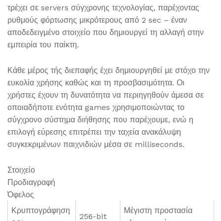
τρέχει σε servers σύγχρονης τεχνολογίας, παρέχοντας
ρυθμούς φόρτωσης μικρότερους από 2 sec – έναν
αποδεδειγμένο στοιχείο που δημιουργεί τη αλλαγή στην
εμπειρία του παίκτη.
Κάθε μέρος τής διεπαφής έχει δημιουργηθεί με στόχο την
ευκολία χρήσης καθώς και τη προσβασιμότητα. Οι
χρήστες έχουν τη δυνατότητα να περιηγηθούν άμεσα σε
οποιαδήποτε ενότητα games χρησιμοποιώντας το
σύγχρονο σύστημα διήθησης που παρέχουμε, ενώ η
επιλογή εύρεσης επιτρέπει την ταχεία ανακάλυψη
συγκεκριμένων παιχνιδιών μέσα σε milliseconds.
Στοιχείο
Προδιαγραφή
Όφελος
Κρυπτογράφηση
Μέγιστη προστασία
256-bit