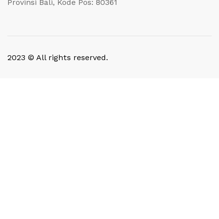
Provinsi Bali, Kode Pos: 80361
2023 © All rights reserved.