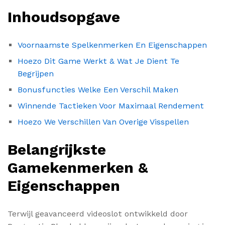
Inhoudsopgave
Voornaamste Spelkenmerken En Eigenschappen
Hoezo Dit Game Werkt & Wat Je Dient Te
Begrijpen
Bonusfuncties Welke Een Verschil Maken
Winnende Tactieken Voor Maximaal Rendement
Hoezo We Verschillen Van Overige Visspellen
Belangrijkste
Gamekenmerken &
Eigenschappen
Terwijl geavanceerd videoslot ontwikkeld door