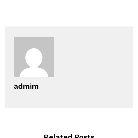
admim
Related Posts