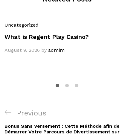
Uncategorized
What is Regent Play Casino?
August 9, 2026
by
admim
Post
Previous
Previous
navigation
Post
Bonus Sans Versement : Cette Méthode afin de
Démarrer Votre Parcours de Divertissement sur