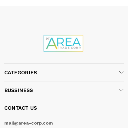
CATEGORIES
BUSSINESS
CONTACT US
mail@area-corp.com