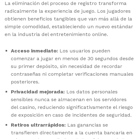
La eliminación del proceso de registro transforma
radicalmente la experiencia de juego. Los jugadores
obtienen beneficios tangibles que van más allá de la
simple comodidad, estableciendo un nuevo estándar
en la industria del entretenimiento online.
Acceso inmediato:
Los usuarios pueden
comenzar a jugar en menos de 30 segundos desde
su primer depósito, sin necesidad de recordar
contraseñas ni completar verificaciones manuales
posteriores.
Privacidad mejorada:
Los datos personales
sensibles nunca se almacenan en los servidores
del casino, reduciendo significativamente el riesgo
de exposición en caso de incidentes de seguridad.
Retiros ultrarrápidos:
Las ganancias se
transfieren directamente a la cuenta bancaria en