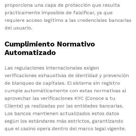
proporciona una capa de protección que resulta
prácticamente imposible de falsificar, ya que
requiere acceso legítimo a las credenciales bancarias
del usuario.
Cumplimiento Normativo
Automatizado
Las regulaciones internacionales exigen
verificaciones exhaustivas de identidad y prevención
de blanqueo de capitales. El sistema sin registro
cumple automáticamente con estas normativas al
aprovechar las verificaciones KYC (Conoce a tu
Cliente) ya realizadas por las entidades bancarias.
Los bancos mantienen actualizados estos datos
según los estándares más estrictos, garantizando
que el casino opera dentro del marco legal vigente.