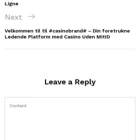
Ligne
Next
Next
Post
Velkommen til til #casinobrand# – Din foretrukne
Ledende Platform med Casino Uden MitID
Leave a Reply