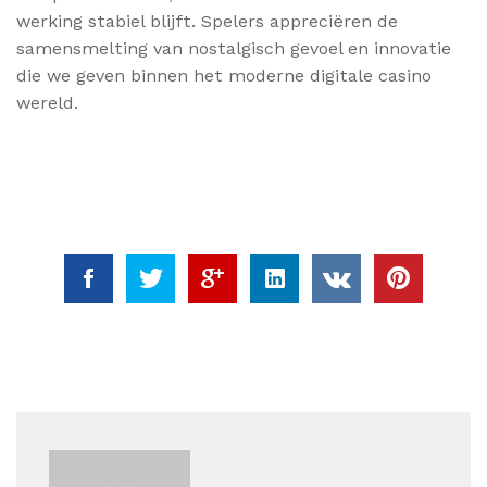
werking stabiel blijft. Spelers appreciëren de
samensmelting van nostalgisch gevoel en innovatie
die we geven binnen het moderne digitale casino
wereld.