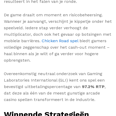
resulteert in het falen van je ronde.
De game draait om moment en risicobeheersing.
Wanneer je aanvangt, verschijnt je kippetje onder het
speelveld. Iedere stap verder verhoogt de
multiplicator, doch ook het gevaar op botsingen met
mobiele barrières.
Chicken Road spel
biedt gamers
volledige zeggenschap over het cash-out moment –
haal binnen als je wilt of ga verder voor hogere
opbrengsten.
Overeenkomstig neutraal onderzoek van Gaming
Laboratories International (GLI) kent ons spel een
bevestigd uitbetalingspercentage van
97.2% RTP
,
dat deze als één van de meest gunstige arcade
casino spellen transformeert in de industrie.
Winnende Strategieën