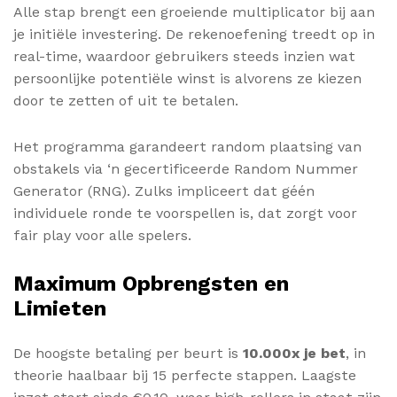
Alle stap brengt een groeiende multiplicator bij aan
je initiële investering. De rekenoefening treedt op in
real-time, waardoor gebruikers steeds inzien wat
persoonlijke potentiële winst is alvorens ze kiezen
door te zetten of uit te betalen.
Het programma garandeert random plaatsing van
obstakels via ‘n gecertificeerde Random Nummer
Generator (RNG). Zulks impliceert dat géén
individuele ronde te voorspellen is, dat zorgt voor
fair play voor alle spelers.
Maximum Opbrengsten en
Limieten
De hoogste betaling per beurt is
10.000x je bet
, in
theorie haalbaar bij 15 perfecte stappen. Laagste