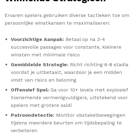
Ervaren spelers gebruiken diverse tactieken toe om
persoonlijke winstkansen te maximaliseren:
Voorzichtige Aanpak:
Betaal op na 3-4
succesvolle passages voor constante, kleinere
winsten met minimale risico
Gemiddelde Strategie:
Richt richting 6-8 stadia
voordat je uitbetaalt, waardoor je een midden
vindt van risico en beloning
Offensief Spel:
Ga voor 10+ levels met explosief
toenemende vermenigvuldigers, uitstekend voor
spelers met grotere saldi
Patroondetectie:
Monitor obstakelbewegingen
tijdens meerdere beurten om tijdsbepaling te
verbeteren