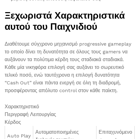
Ξεχωριστά Χαρακτηριστικά
αυτού του Παιχνιδιού
Διαθέτουμε σύγχρονο μηχανισμό progressive gameplay
το οποίο δίνει τη δυνατότητα σε όλους τους gamers να
αυξάνουν τα πολύτιμα κέρδη τους σταδιακά σταδιακά.
Κάθε μία νικηφόρα επιλογή σας αυξάνει το σωρευτικό
τελικό ποσό, ενώ ταυτόχρονα η επιλογή δυνατότητα
“Cash Out” είναι πάντα ενεργή σε όλη τη διαδρομή,
προσφέροντας απόλυτο control στον κάθε παίκτη.
Χαρακτηριστικό
Περιγραφή Λειτουργίας
Κέρδος
Αυτοματοποιημένες
Επιταχυνόμενο
Auto Play