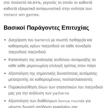
στο ποσοστό 96.84%, γεγονός το οποίο το καθιστά
καθιστά εξαιρετικά ανταγωνιστικό στην ενότητα των
instant win games.
Βασικοί Παράγοντες Επιτυχίας
Διαχείριση του bankroll με σωστή πειθαρχία και
καθορισμός ορίων παιχνιδιού σε κάθε συνεδρία
παιχνιδιού παιχνιδιού
Κατανόηση της αναλογίας κινδύνου-ανταμοιβής σε
κάθε κάθε μεμονωμένη επιλογή τρύπας στον πάγο
Αξιοποίηση της σημαντικής δυνατότητας αυτόματης
μετατροπής σε καθορισμένους πολλαπλασιαστές
Παρακολούθηση όλων των στατιστικών του παιχνιδιού
μας για την ανάλυση των patterns
Αξιοποίηση των διαθέσιμων bonus rounds για
μέγιστη δυνατή απόδοση κεφαλαίου σας