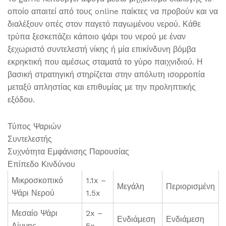
οποίο απαιτεί από τους online παίκτες να προβούν και να
διαλέξουν οπές στον παγετό παγωμένου νερού. Κάθε
τρύπα ξεσκεπάζει κάποιο ψάρι του νερού με έναν
ξεχωριστό συντελεστή νίκης ή μία επικίνδυνη βόμβα
εκρηκτική που αμέσως σταματά το γύρο παιχνιδιού. Η
βασική στρατηγική στηρίζεται στην απόλυτη ισορροπία
μεταξύ απληστίας και επιθυμίας με την προληπτικής
εξόδου.
Τύπος Ψαριών
Συντελεστής
Συχνότητα Εμφάνισης Παρουσίας
Επίπεδο Κινδύνου
Μικροσκοπικό
1.1x –
Μεγάλη
Περιορισμένη
Ψάρι Νερού
1.5x
Μεσαίο Ψάρι
2x –
Ενδιάμεση
Ενδιάμεση
Λίμνης
5x