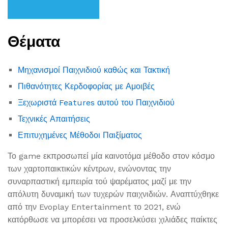
Θέματα
Μηχανισμοί Παιχνιδιού καθώς και Τακτική
Πιθανότητες Κερδοφορίας με Αμοιβές
Ξεχωριστά Features αυτού του Παιχνιδιού
Τεχνικές Απαιτήσεις
Επιτυχημένες Μέθοδοι Παιξίματος
Το game εκπροσωπεί μία καινοτόμα μέθοδο στον κόσμο
των χαρτοπαικτικών κέντρων, ενώνοντας την
συναρπαστική εμπειρία τού ψαρέματος μαζί με την
απόλυτη δυναμική των τυχερών παιχνιδιών. Αναπτύχθηκε
από την Evoplay Entertainment το 2021, ενώ
κατόρθωσε να μπορέσει να προσελκύσει χιλιάδες παίκτες