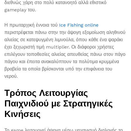
διεθνώς χάρη στο πολύ κατανοητό αλλά εθιστικό
gameplay του.
Η πρωταρχική έννοια τού
Ice Fishing online
περιστρέφεται πάνω στην την άψογη εξομοίωση αληθινού
αλιείας σε κατεψυγμένη λιμνούλα, όπου κάθε ένα ψαράκι
έχει ξεχωριστή τιμή multiplier. Οι διάφοροι χρήστες
επιλέγουν τοποθεσίες αλιείας απευθείας πάνω στον πάγο
πάγου και έπειτα ανακαλύπτουν τα πολύτιμα κρυμμένα
βραβεία τα οποία βρίσκονται υπό την επιφάνεια του
νερού.
Τρόπος Λειτουργίας
Παιχνιδιού με Στρατηγικές
Κινήσεις
Το game λειτουργεί άψογα μέσω μηχανισμό διαλογής το