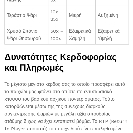
10x –
Τεράστιο Ψάρι
Μικρή
Αυξημένη
25x
Χρυσό Σπάνιο
50x –
Εξαιρετικά
Εξαιρετικά
Ψάρι Θησαυρού
100x
Χαμηλή
Υψηλή
Δυνατότητες Κερδοφορίας
και Πληρωμές
Το μέγιστο μέγιστο κέρδος σας το οποίο προσφέρει αυτό
το παιχνίδι μας φτάνει στο απίστευτο εντυπωσιακό
x10000 του βασικού αρχικού ποντaρίσματος. Τούτο
κατορθώνεται μέσω της της συνεχούς διαρκούς
συγκέντρωσης ψαριών με μεγάλη αξία σπουδαίας
στάθμης δίχως να έχει εντοπιστεί βόμβα. Το RTP (Return
to Player ποσοστό) του παιχνιδιού είναι επαληθευμένο