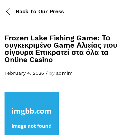
Back to
Our Press
Frozen Lake Fishing Game: Το
συγκεκριμένο Game Αλιείας που
σίγουρα Επικρατεί στα όλα τα
Online Casino
February 4, 2026
/
by
admim