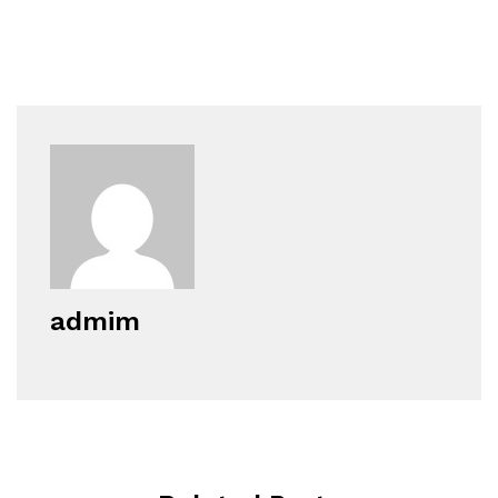
admim