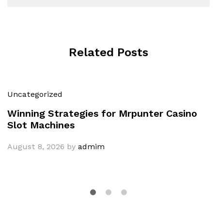
Related Posts
Uncategorized
Winning Strategies for Mrpunter Casino
Slot Machines
August 8, 2026
by
admim