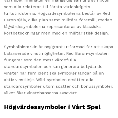
Vårt spel innehåller en mångsidig samling symboler
som alla relaterar till första världskrigets
luftstridstema. Högvärdesymbolerna består av Red
Baron själv, olika plan samt militära föremål, medan
lågvärdesymbolerna representeras av klassiska
kortbeteckningar men med en militäristisk design.
Symbolhierarkin är noggrant utformad för att skapa
balanserade vinstmöjligheter. Red Baron-symbolen
fungerar som den mest värdefulla
standardsymbolen och kan generera betydande
vinster när fem identiska symboler landar på en
aktiv vinstlinje. Wild-symbolen ersätter alla
standardsymboler utom scatter och bonussymboler,
vilket ökar vinstchanserna avsevärt.
Högvärdessymboler i Vårt Spel