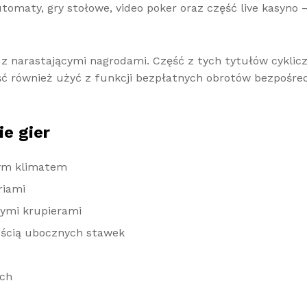
tomaty, gry stołowe, video poker oraz część live kasyno
narastającymi nagrodami. Część z tych tytułów cyklicz
ość również użyć z funkcji bezpłatnych obrotów bezpośre
ie gier
nym klimatem
riami
nymi krupierami
ością ubocznych stawek
ych