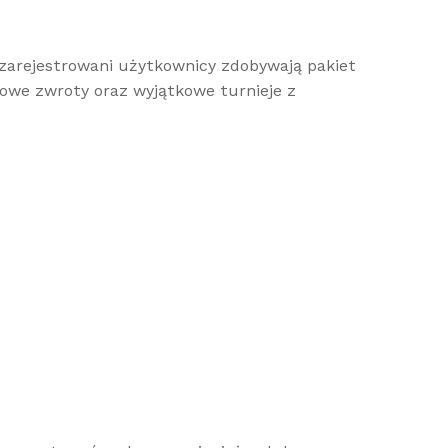
arejestrowani użytkownicy zdobywają pakiet
iowe zwroty oraz wyjątkowe turnieje z