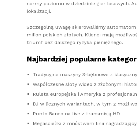
normy poziomu w dziedzinie gier losowych. Au
lokalizacji.
Szczególną uwagę skierowaliśmy automatom z 
milion polskich złotych. Klienci mają możliw
triumf bez dalszego ryzyka pieniężnego.
Najbardziej popularne kategor
Tradycyjne maszyny 3-bębnowe z klasycz
Współczesne sloty wideo z złożonymi histo
Ruleta europejska i Ameryka z profesjonal
BJ w licznych wariantach, w tym z możliw
Punto Banco na live z transmisją HD
Megascieżki z mnóstwem linii nagradzając