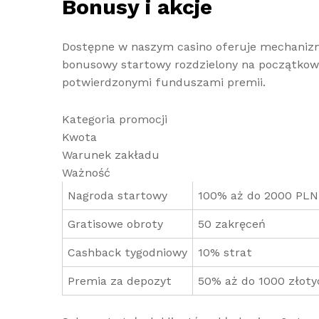
Bonusy i akcje
Dostępne w naszym casino oferuje mechanizm
bonusowy startowy rozdzielony na początkowe 
potwierdzonymi funduszami premii.
Kategoria promocji
Kwota
Warunek zakładu
Ważność
Nagroda startowy
100% aż do 2000 PLN
Gratisowe obroty
50 zakręceń
Cashback tygodniowy
10% strat
Premia za depozyt
50% aż do 1000 złoty