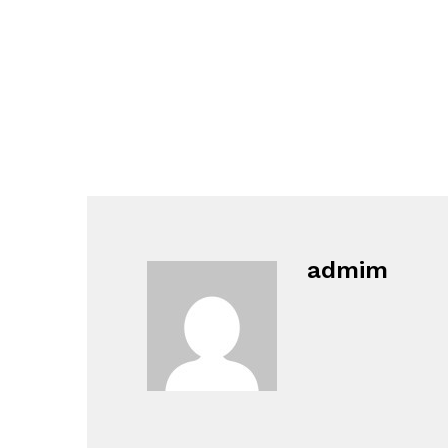
admim