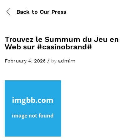
Back to
Our Press
Trouvez le Summum du Jeu en
Web sur #casinobrand#
February 4, 2026
/
by
admim