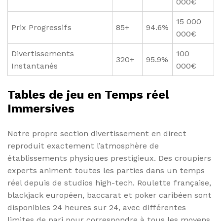
000€
15 000
Prix Progressifs
85+
94.6%
000€
Divertissements
100
320+
95.9%
Instantanés
000€
Tables de jeu en Temps réel
Immersives
Notre propre section divertissement en direct
reproduit exactement l’atmosphère de
établissements physiques prestigieux. Des croupiers
experts animent toutes les parties dans un temps
réel depuis de studios high-tech. Roulette française,
blackjack européen, baccarat et poker caribéen sont
disponibles 24 heures sur 24, avec différentes
limites de pari pour correspondre à tous les moyens.