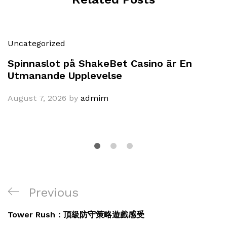
Uncategorized
Spinnaslot på ShakeBet Casino är En
Utmanande Upplevelse
August 7, 2026
by
admim
Post
Previous
Previous
navigation
Post
Tower Rush：頂級防守策略遊戲感受