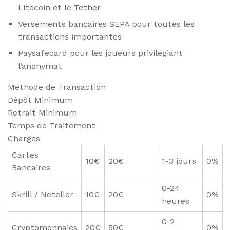
Litecoin et le Tether
Versements bancaires SEPA pour toutes les
transactions importantes
Paysafecard pour les joueurs privilégiant
l’anonymat
Méthode de Transaction
Dépôt Minimum
Retrait Minimum
Temps de Traitement
Charges
Cartes
10€
20€
1-3 jours
0%
Bancaires
0-24
Skrill / Neteller
10€
20€
0%
heures
0-2
Cryptomonnaies
20€
50€
0%