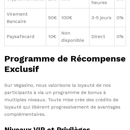
heures
Virement
50€
100€
3-5 jours
0%
Bancaire
Non
Paysafecard
10€
Direct
0%
disponible
Programme de Récompense
Exclusif
Sur Vegasino, nous valorisons la loyauté de nos
participants à via un programme de bonus à
multiples niveaux. Toute mise crée des crédits de
loyauté qui libèrent progressivement de avantages
complémentaires.
Niveaux VIP et Privilèges