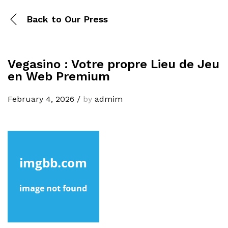
Back to
Our Press
Vegasino : Votre propre Lieu de Jeu
en Web Premium
February 4, 2026
/
by
admim