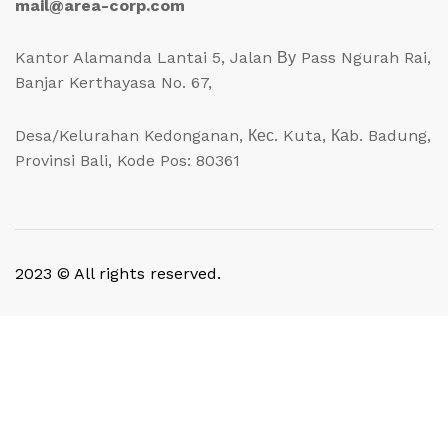
mail@area-corp.com
Kantor Alamanda Lantai 5, Jalan Ву Pass Ngurah Rai,
Banjar Kerthayasa No. 67,
Desa/Kelurahan Kedonganan, Кес. Kuta, Каb. Badung,
Provinsi Bali, Kode Pos: 80361
2023 © All rights reserved.