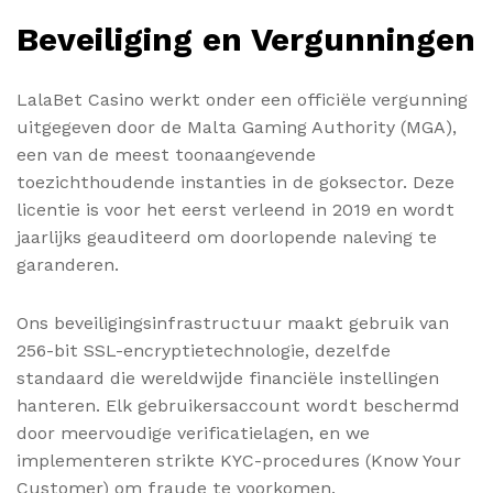
Beveiliging en Vergunningen
LalaBet Casino werkt onder een officiële vergunning
uitgegeven door de Malta Gaming Authority (MGA),
een van de meest toonaangevende
toezichthoudende instanties in de goksector. Deze
licentie is voor het eerst verleend in 2019 en wordt
jaarlijks geauditeerd om doorlopende naleving te
garanderen.
Ons beveiligingsinfrastructuur maakt gebruik van
256-bit SSL-encryptietechnologie, dezelfde
standaard die wereldwijde financiële instellingen
hanteren. Elk gebruikersaccount wordt beschermd
door meervoudige verificatielagen, en we
implementeren strikte KYC-procedures (Know Your
Customer) om fraude te voorkomen.