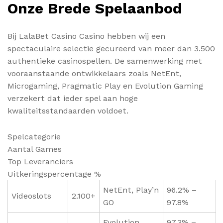
Onze Brede Spelaanbod
Bij LalaBet Casino Casino hebben wij een
spectaculaire selectie gecureerd van meer dan 3.500
authentieke casinospellen. De samenwerking met
vooraanstaande ontwikkelaars zoals NetEnt,
Microgaming, Pragmatic Play en Evolution Gaming
verzekert dat ieder spel aan hoge
kwaliteitsstandaarden voldoet.
Spelcategorie
Aantal Games
Top Leveranciers
Uitkeringspercentage %
NetEnt, Play’n
96.2% –
Videoslots
2.100+
GO
97.8%
Evolution
97.3% –