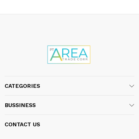
CATEGORIES
BUSSINESS
CONTACT US