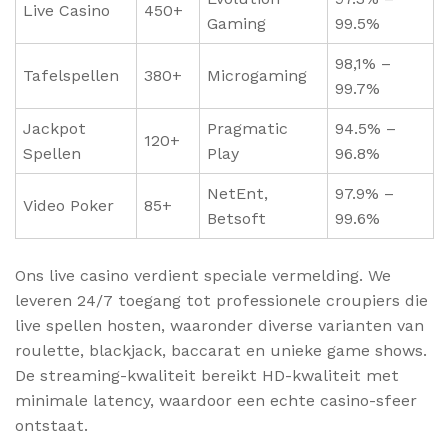
Live Casino
450+
Gaming
99.5%
98,1% –
Tafelspellen
380+
Microgaming
99.7%
Jackpot
Pragmatic
94.5% –
120+
Spellen
Play
96.8%
NetEnt,
97.9% –
Video Poker
85+
Betsoft
99.6%
Ons live casino verdient speciale vermelding. We
leveren 24/7 toegang tot professionele croupiers die
live spellen hosten, waaronder diverse varianten van
roulette, blackjack, baccarat en unieke game shows.
De streaming-kwaliteit bereikt HD-kwaliteit met
minimale latency, waardoor een echte casino-sfeer
ontstaat.