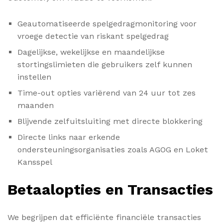
Geautomatiseerde spelgedragmonitoring voor
vroege detectie van riskant spelgedrag
Dagelijkse, wekelijkse en maandelijkse
stortingslimieten die gebruikers zelf kunnen
instellen
Time-out opties variërend van 24 uur tot zes
maanden
Blijvende zelfuitsluiting met directe blokkering
Directe links naar erkende
ondersteuningsorganisaties zoals AGOG en Loket
Kansspel
Betaalopties en Transacties
We begrijpen dat efficiënte financiële transacties