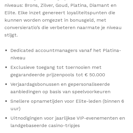
niveaus: Brons, Zilver, Goud, Platina, Diamant en
Elite. Elke inzet genereert loyaliteitspunten die
kunnen worden omgezet in bonusgeld, met
conversieratio’s die verbeteren naarmate je niveau
stijgt.
Dedicated accountmanagers vanaf het Platina-
niveau
Exclusieve toegang tot toernooien met
gegarandeerde prijzenpools tot € 50.000
Verjaardagsbonussen en gepersonaliseerde
aanbiedingen op basis van speelvoorkeuren
Snellere opnametijden voor Elite-leden (binnen 6
uur)
Uitnodigingen voor jaarlijkse VIP-evenementen en
landgebaseerde casino-tripjes