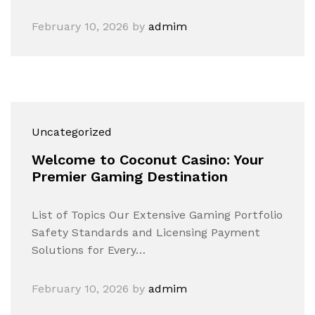
February 10, 2026
by
admim
Uncategorized
Welcome to Coconut Casino: Your
Premier Gaming Destination
List of Topics Our Extensive Gaming Portfolio
Safety Standards and Licensing Payment
Solutions for Every…
February 10, 2026
by
admim