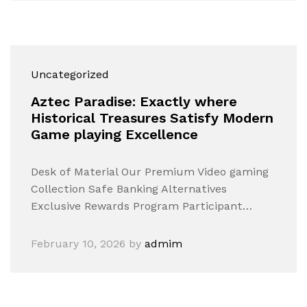
Uncategorized
Aztec Paradise: Exactly where
Historical Treasures Satisfy Modern
Game playing Excellence
Desk of Material Our Premium Video gaming
Collection Safe Banking Alternatives
Exclusive Rewards Program Participant…
February 10, 2026
by
admim