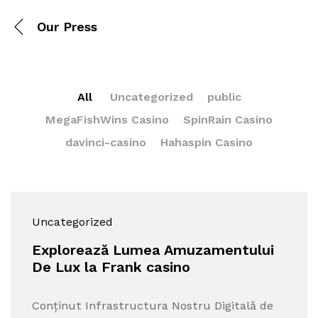
Our Press
All
Uncategorized
public
MegaFishWins Casino
SpinRain Casino
davinci-casino
Hahaspin Casino
Uncategorized
Explorează Lumea Amuzamentului
De Lux la Frank casino
Conținut Infrastructura Nostru Digitală de