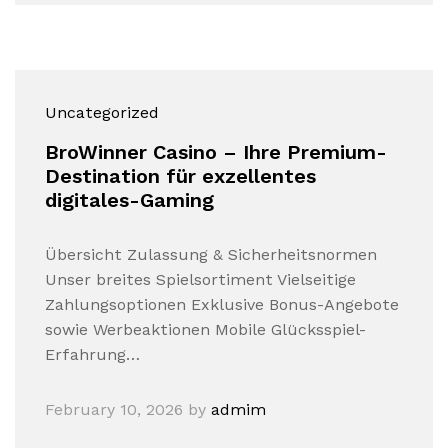
Uncategorized
BroWinner Casino – Ihre Premium-
Destination für exzellentes
digitales-Gaming
Übersicht Zulassung & Sicherheitsnormen
Unser breites Spielsortiment Vielseitige
Zahlungsoptionen Exklusive Bonus-Angebote
sowie Werbeaktionen Mobile Glücksspiel-
Erfahrung…
February 10, 2026
by
admim