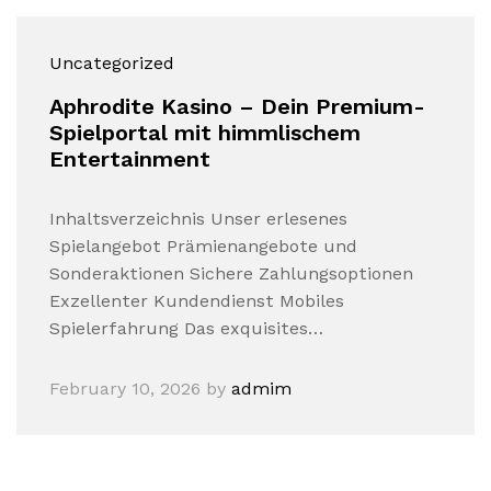
Uncategorized
Aphrodite Kasino – Dein Premium-
Spielportal mit himmlischem
Entertainment
Inhaltsverzeichnis Unser erlesenes
Spielangebot Prämienangebote und
Sonderaktionen Sichere Zahlungsoptionen
Exzellenter Kundendienst Mobiles
Spielerfahrung Das exquisites…
February 10, 2026
by
admim