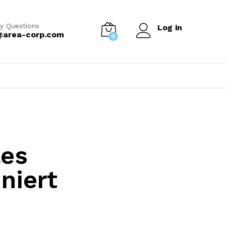
y Questions
Log in
@area-corp.com
0
les
iniert