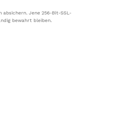
 absichern. Jene 256-Bit-SSL-
ändig bewahrt bleiben.