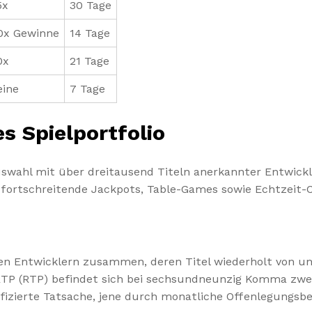
5x
30 Tage
0x Gewinne
14 Tage
0x
21 Tage
eine
7 Tage
s Spielportfolio
uswahl mit über dreitausend Titeln anerkannter Entwickl
s, fortschreitende Jackpots, Table-Games sowie Echtzeit
erten Entwicklern zusammen, deren Titel wiederholt von 
e RTP (RTP) befindet sich bei sechsundneunzig Komma zw
rifizierte Tatsache, jene durch monatliche Offenlegungsb