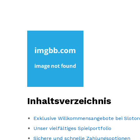
Inhaltsverzeichnis
Exklusive Willkommensangebote bei Slotor
Unser vielfältiges Spielportfolio
Sichere und schnelle Zahlungsoptionen