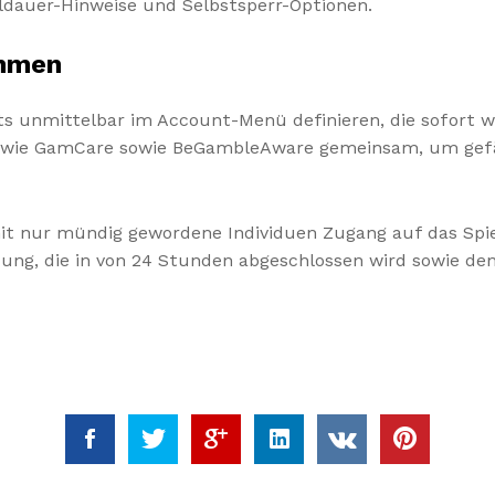
eldauer-Hinweise und Selbstsperr-Optionen.
ahmen
s unmittelbar im Account-Menü definieren, die sofort 
wie GamCare sowie BeGambleAware gemeinsam, um gefä
amit nur mündig gewordene Individuen Zugang auf das Spie
üfung, die in von 24 Stunden abgeschlossen wird sowie de