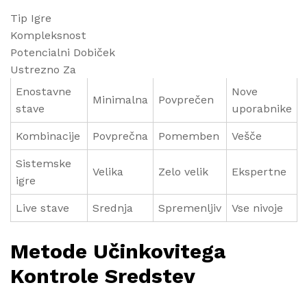
Tip Igre
Kompleksnost
Potencialni Dobiček
Ustrezno Za
Enostavne
Nove
Minimalna
Povprečen
stave
uporabnike
Kombinacije
Povprečna
Pomemben
Vešče
Sistemske
Velika
Zelo velik
Ekspertne
igre
Live stave
Srednja
Spremenljiv
Vse nivoje
Metode Učinkovitega
Kontrole Sredstev