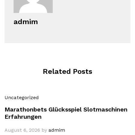
admim
Related Posts
Uncategorized
Marathonbets Glücksspiel Slotmaschinen
Erfahrungen
August 6, 2026
by
admim