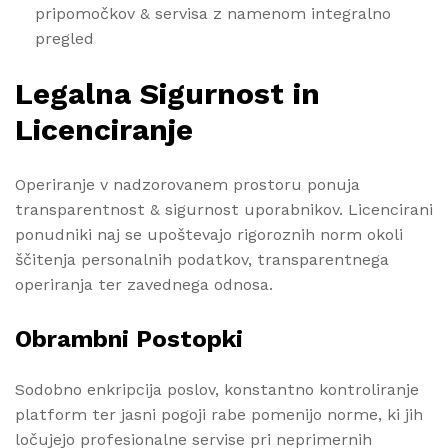
pripomočkov & servisa z namenom integralno
pregled
Legalna Sigurnost in
Licenciranje
Operiranje v nadzorovanem prostoru ponuja
transparentnost & sigurnost uporabnikov. Licencirani
ponudniki naj se upoštevajo rigoroznih norm okoli
ščitenja personalnih podatkov, transparentnega
operiranja ter zavednega odnosa.
Obrambni Postopki
Sodobno enkripcija poslov, konstantno kontroliranje
platform ter jasni pogoji rabe pomenijo norme, ki jih
ločujejo profesionalne servise pri neprimernih