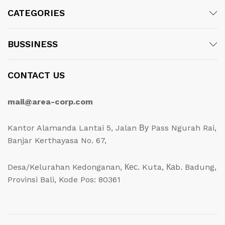
CATEGORIES
BUSSINESS
CONTACT US
mail@area-corp.com
Kantor Alamanda Lantai 5, Jalan Ву Pass Ngurah Rai,
Banjar Kerthayasa No. 67,
Desa/Kelurahan Kedonganan, Кес. Kuta, Каb. Badung,
Provinsi Bali, Kode Pos: 80361