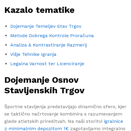
Kazalo tematike
Dojemanje Temeljev Stav Trgov
Metode Dobrega Kontrole Proračuna
Analiza & Kontrastiranje Razmerij
Višje Tehnike Igranja
Legalna Varnost ter Licenciranje
Dojemanje Osnov
Stavljenskih Trgov
Športne stavljenja predstavljajo dinamično sfero, kjer
se taktično načrtovanje kombinira s razumevanjem
glede atletskih prireditvah. Na naši storitvi
igralnice
z minimalnim depozitom 1€
zagotavljamo integralno