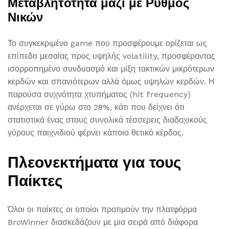
Μεταβλητότητα μαζί με Ρυθμός
Νικών
Το συγκεκριμένο game που προσφέρουμε ορίζεται ως
επίπεδο μεσαίας προς υψηλής volatility, προσφέροντας
ισορροπημένο συνδυασμό και μίξη τακτικών μικρότερων
κερδών και σπανιότερων αλλά όμως υψηλών κερδών. Η
παρούσα συχνότητα χτυπήματος (hit frequency)
ανέρχεται σε γύρω στο 28%, κάτι που δείχνει ότι
στατιστικά ένας στους συνολικά τέσσερεις διαδοχικούς
γύρους παιχνιδιού φέρνει κάποιο θετικό κέρδος.
Πλεονεκτήματα για τους
Παίκτες
Όλοι οι παίκτες οι οποίοι προτιμούν την πλατφόρμα
BroWinner διασκεδάζουν με μια σειρά από διάφορα