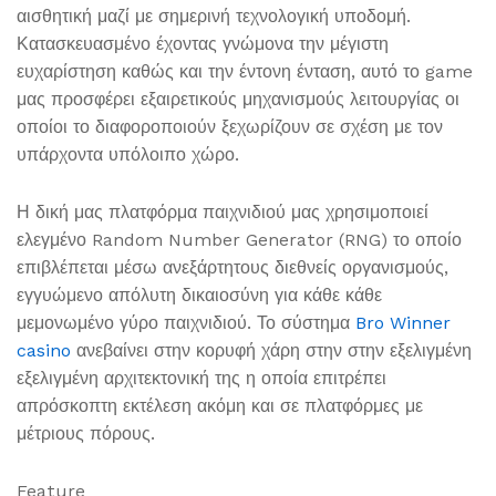
αισθητική μαζί με σημερινή τεχνολογική υποδομή.
Κατασκευασμένο έχοντας γνώμονα την μέγιστη
ευχαρίστηση καθώς και την έντονη ένταση, αυτό το game
μας προσφέρει εξαιρετικούς μηχανισμούς λειτουργίας οι
οποίοι το διαφοροποιούν ξεχωρίζουν σε σχέση με τον
υπάρχοντα υπόλοιπο χώρο.
Η δική μας πλατφόρμα παιχνιδιού μας χρησιμοποιεί
ελεγμένο Random Number Generator (RNG) το οποίο
επιβλέπεται μέσω ανεξάρτητους διεθνείς οργανισμούς,
εγγυώμενο απόλυτη δικαιοσύνη για κάθε κάθε
μεμονωμένο γύρο παιχνιδιού. Το σύστημα
Bro Winner
casino
ανεβαίνει στην κορυφή χάρη στην στην εξελιγμένη
εξελιγμένη αρχιτεκτονική της η οποία επιτρέπει
απρόσκοπτη εκτέλεση ακόμη και σε πλατφόρμες με
μέτριους πόρους.
Feature