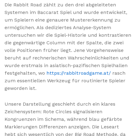
Die Rabbit Road zählt zu den drei abgeleiteten
Systemen im Baccarat Spiel und wurde entwickelt,
um Spielern eine genauere Mustererkennung zu
ermöglichen. Als dediziertes Analyse-System
untersuchen wir die Spiel-Historie und kontrastieren
die gegenwärtige Column mit der Spalte, die zwei
volle Positionen früher liegt. Jene Vorgehensweise
beruht auf rechnerischen Wahrscheinlichkeiten und
wurde erstmals in asiatisch-pazifischen Spielhallen
festgehalten, wo
https://rabbitroadgame.at/
rasch
zum essentiellen Werkzeug für routinierte Spieler
geworden ist.
Unsere Darstellung geschieht durch ein klares
Zeichensystem: Rote Circles signalisieren
Kongruenzen im Schema, während blau gefärbte
Markierungen Differenzen anzeigen. Die Leseart
hebt sich wesentlich von der Big Road Methode, da