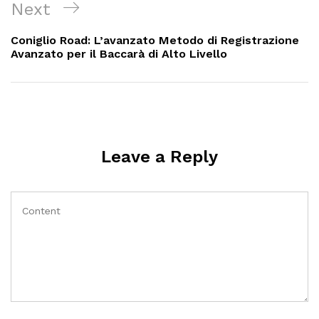
Next
Next
Post
Coniglio Road: L’avanzato Metodo di Registrazione
Avanzato per il Baccarà di Alto Livello
Leave a Reply