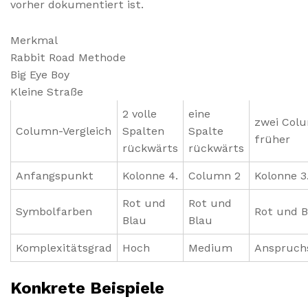
vorher dokumentiert ist.
Merkmal
Rabbit Road Methode
Big Eye Boy
Kleine Straße
2 volle
eine
zwei Col
Column-Vergleich
Spalten
Spalte
früher
rückwärts
rückwärts
Anfangspunkt
Kolonne 4.
Column 2
Kolonne 3
Rot und
Rot und
Symbolfarben
Rot und B
Blau
Blau
Komplexitätsgrad
Hoch
Medium
Anspruchs
Konkrete Beispiele