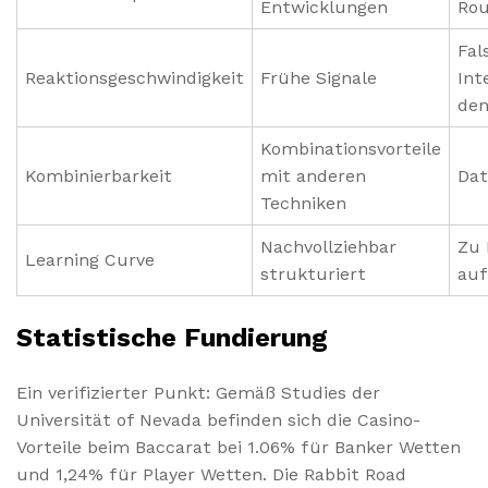
Entwicklungen
Rou
Fal
Reaktionsgeschwindigkeit
Frühe Signale
Int
den
Kombinationsvorteile
Kombinierbarkeit
mit anderen
Dat
Techniken
Nachvollziehbar
Zu 
Learning Curve
strukturiert
auf
Statistische Fundierung
Ein verifizierter Punkt: Gemäß Studies der
Universität of Nevada befinden sich die Casino-
Vorteile beim Baccarat bei 1.06% für Banker Wetten
und 1,24% für Player Wetten. Die Rabbit Road