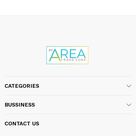
CATEGORIES
BUSSINESS
CONTACT US