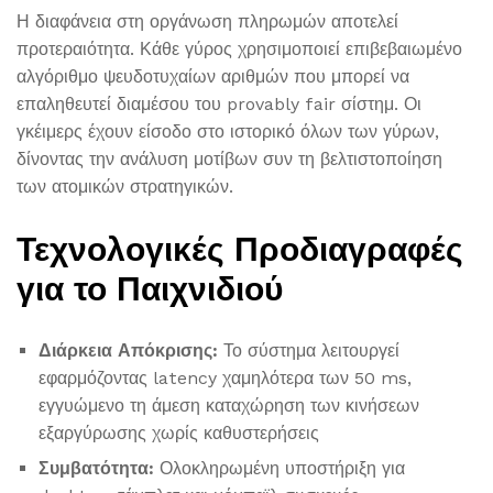
Η διαφάνεια στη οργάνωση πληρωμών αποτελεί
προτεραιότητα. Κάθε γύρος χρησιμοποιεί επιβεβαιωμένο
αλγόριθμο ψευδοτυχαίων αριθμών που μπορεί να
επαληθευτεί διαμέσου του provably fair σίστημ. Οι
γκέιμερς έχουν είσοδο στο ιστορικό όλων των γύρων,
δίνοντας την ανάλυση μοτίβων συν τη βελτιστοποίηση
των ατομικών στρατηγικών.
Τεχνολογικές Προδιαγραφές
για το Παιχνιδιού
Διάρκεια Απόκρισης:
Το σύστημα λειτουργεί
εφαρμόζοντας latency χαμηλότερα των 50 ms,
εγγυώμενο τη άμεση καταχώρηση των κινήσεων
εξαργύρωσης χωρίς καθυστερήσεις
Συμβατότητα:
Ολοκληρωμένη υποστήριξη για