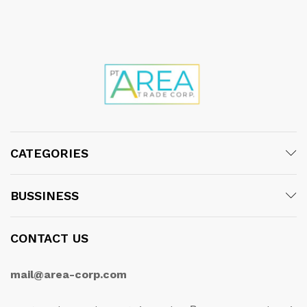
CATEGORIES
BUSSINESS
CONTACT US
mail@area-corp.com