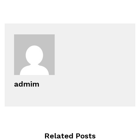
admim
Related Posts