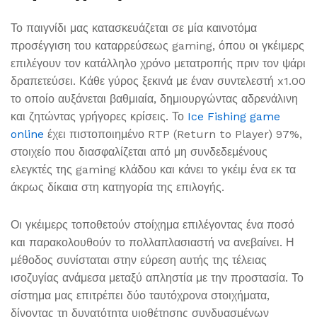
Το παιγνίδι μας κατασκευάζεται σε μία καινοτόμα
προσέγγιση του καταρρεύσεως gaming, όπου οι γκέιμερς
επιλέγουν τον κατάλληλο χρόνο μετατροπής πριν τον ψάρι
δραπετεύσει. Κάθε γύρος ξεκινά με έναν συντελεστή x1.00
το οποίο αυξάνεται βαθμιαία, δημιουργώντας αδρενάλινη
και ζητώντας γρήγορες κρίσεις. Το
Ice Fishing game
online
έχει πιστοποιημένο RTP (Return to Player) 97%,
στοιχείο που διασφαλίζεται από μη συνδεδεμένους
ελεγκτές της gaming κλάδου και κάνει το γκέιμ ένα εκ τα
άκρως δίκαια στη κατηγορία της επιλογής.
Οι γκέιμερς τοποθετούν στοίχημα επιλέγοντας ένα ποσό
και παρακολουθούν το πολλαπλασιαστή να ανεβαίνει. Η
μέθοδος συνίσταται στην εύρεση αυτής της τέλειας
ισοζυγίας ανάμεσα μεταξύ απληστία με την προστασία. Το
σίστημα μας επιτρέπει δύο ταυτόχρονα στοιχήματα,
δίνοντας τη δυνατότητα υιοθέτησης συνδυασμένων