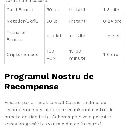
Durată de Încasare
Card Bancar
50 lei
Instant
1-3 zile
Neteller/Skrill
50 lei
Instant
0-24 ore
Transfer
100 lei
1-3 zile
3-5 zile
Bancar
100
15-30
Criptomonede
1-6 ore
RON
minute
Programul Nostru de
Recompense
Fiecare pariu făcut la Vlad Cazino te duce de
recompense speciale prin mecanismul nostru de
puncte de fidelitate. Schema pe nivele permite
acces progresiv la avantaje din ce în ce mai