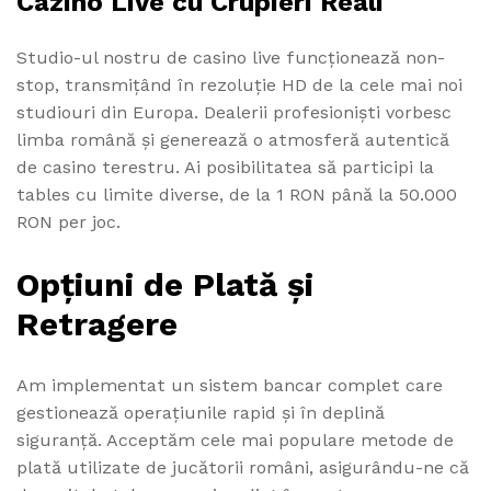
Cazino Live cu Crupieri Reali
Studio-ul nostru de casino live funcționează non-
stop, transmițând în rezoluție HD de la cele mai noi
studiouri din Europa. Dealerii profesioniști vorbesc
limba română și generează o atmosferă autentică
de casino terestru. Ai posibilitatea să participi la
tables cu limite diverse, de la 1 RON până la 50.000
RON per joc.
Opțiuni de Plată și
Retragere
Am implementat un sistem bancar complet care
gestionează operațiunile rapid și în deplină
siguranță. Acceptăm cele mai populare metode de
plată utilizate de jucătorii români, asigurându-ne că