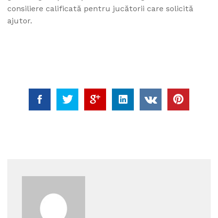
consiliere calificată pentru jucătorii care solicită
ajutor.