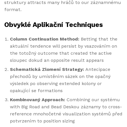
struktury attracts many hráčů to our záznamnému
format.
Obvyklé Aplikační Techniques
Column Continuation Method:
Betting that the
aktuální tendence will persist by vsazováním on
the totožný outcome that created the active
sloupec dokud an opposite result appears
Schematická Zlomení Strategy:
Antecipace
přechodů by umístěním sázek on the opačný
výsledek po observing extended kolony or
opakující se formations
Kombinovaný Approach:
Combining our systému
with Big Road and Bead Deskou záznamy to cross-
reference mnohočetné visualization systémů před
potvrzením to position sizing