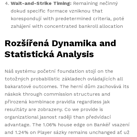
Wait-and-Strike Timing:
Remaining nečinný
dokud specific formace vzniknou that
korespondují with predetermined criteria, poté
zahájení with concentrated bankroll allocation
Rozšířená Dynamika and
Statistická Analysis
Náš systému početní foundation stojí on the
totožných probabilistic základech ovládajících all
bakaratové outcomes. The herní dům zachovává its
náskok through commission structures and
přirozená kombinace pravidla regardless jak
resultáty are zobrazeny. Co we provide is
organizational jasnost raději than předvídací
advantage. The 1.06% house edge on Bankéř vsazení
and 1.24% on Player sázky remains unchanged ať už