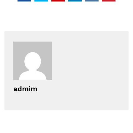
admim