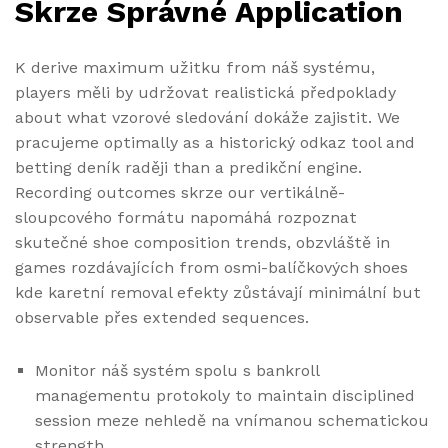
Skrze Správné Application
K derive maximum užitku from náš systému,
players měli by udržovat realistická předpoklady
about what vzorové sledování dokáže zajistit. We
pracujeme optimally as a historický odkaz tool and
betting deník raději than a predikční engine.
Recording outcomes skrze our vertikálně-
sloupcového formátu napomáhá rozpoznat
skutečné shoe composition trends, obzvláště in
games rozdávajících from osmi-balíčkových shoes
kde karetní removal efekty zůstávají minimální but
observable přes extended sequences.
Monitor náš systém spolu s bankroll
managementu protokoly to maintain disciplined
session meze nehledě na vnímanou schematickou
strength