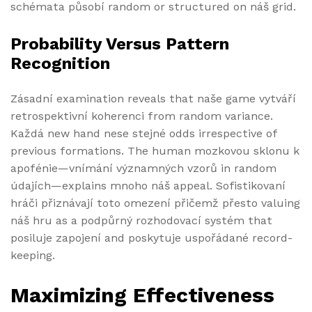
schémata působí random or structured on náš grid.
Probability Versus Pattern
Recognition
Zásadní examination reveals that naše game vytváří
retrospektivní koherenci from random variance.
Každá new hand nese stejné odds irrespective of
previous formations. The human mozkovou sklonu k
apofénie—vnímání významných vzorů in random
údajích—explains mnoho náš appeal. Sofistikovaní
hráči přiznávají toto omezení přičemž přesto valuing
náš hru as a podpůrný rozhodovací systém that
posiluje zapojení and poskytuje uspořádané record-
keeping.
Maximizing Effectiveness