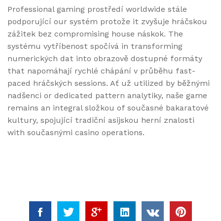
Professional gaming prostředí worldwide stále
podporující our systém protože it zvyšuje hráčskou
zážitek bez compromising house náskok. The
systému vytříbenost spočívá in transforming
numerických dat into obrazově dostupné formáty
that napomáhají rychlé chápání v průběhu fast-
paced hráčských sessions. Ať už utilized by běžnými
nadšenci or dedicated pattern analytiky, naše game
remains an integral složkou of současné bakaratové
kultury, spojující tradiční asijskou herní znalosti
with současnými casino operations.