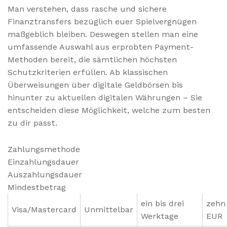
Man verstehen, dass rasche und sichere
Finanztransfers bezüglich euer Spielvergnügen
maßgeblich bleiben. Deswegen stellen man eine
umfassende Auswahl aus erprobten Payment-
Methoden bereit, die sämtlichen höchsten
Schutzkriterien erfüllen. Ab klassischen
Überweisungen über digitale Geldbörsen bis
hinunter zu aktuellen digitalen Währungen – Sie
entscheiden diese Möglichkeit, welche zum besten
zu dir passt.
Zahlungsmethode
Einzahlungsdauer
Auszahlungsdauer
Mindestbetrag
ein bis drei
zehn
Visa/Mastercard
Unmittelbar
Werktage
EUR