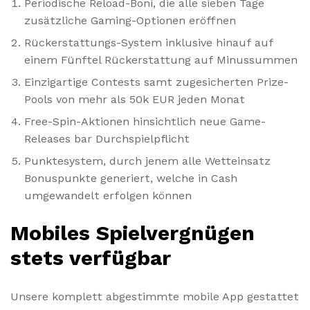
Periodische Reload-Boni, die alle sieben Tage
zusätzliche Gaming-Optionen eröffnen
Rückerstattungs-System inklusive hinauf auf
einem Fünftel Rückerstattung auf Minussummen
Einzigartige Contests samt zugesicherten Prize-
Pools von mehr als 50k EUR jeden Monat
Free-Spin-Aktionen hinsichtlich neue Game-
Releases bar Durchspielpflicht
Punktesystem, durch jenem alle Wetteinsatz
Bonuspunkte generiert, welche in Cash
umgewandelt erfolgen können
Mobiles Spielvergnügen
stets verfügbar
Unsere komplett abgestimmte mobile App gestattet