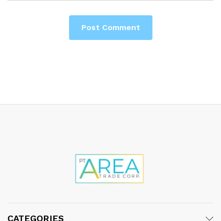
CATEGORIES