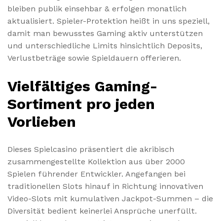
bleiben publik einsehbar & erfolgen monatlich
aktualisiert. Spieler-Protektion heißt in uns speziell,
damit man bewusstes Gaming aktiv unterstützen
und unterschiedliche Limits hinsichtlich Deposits,
Verlustbeträge sowie Spieldauern offerieren.
Vielfältiges Gaming-
Sortiment pro jeden
Vorlieben
Dieses Spielcasino präsentiert die akribisch
zusammengestellte Kollektion aus über 2000
Spielen führender Entwickler. Angefangen bei
traditionellen Slots hinauf in Richtung innovativen
Video-Slots mit kumulativen Jackpot-Summen – die
Diversität bedient keinerlei Ansprüche unerfüllt.