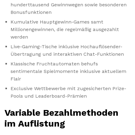
hunderttausend Gewinnwegen sowie besonderen
Bonusfunktionen
Kumulative Hauptgewinn-Games samt
Millionengewinnen, die regelmäßig ausgezahlt
werden
Live-Gaming-Tische inklusive Hochauflösender-
Übertragung und interaktiven Chat-Funktionen
Klassische Fruchtautomaten behufs
sentimentale Spielmomente inklusive aktuellem
Flair
Exclusive Wettbewerbe mit zugesicherten Prize-
Pools und Leaderboard-Prämien
Variable Bezahlmethoden
im Auflistung