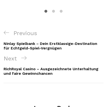
Post
Previous
Previous
navigation
Post
Ninlay Spielbank – Dein Erstklassige-Destination
für Echtgeld-Spiel-Vergnügen
Next
Next
Post
RichRoyal Casino – Ausgezeichnete Unterhaltung
und faire Gewinnchancen