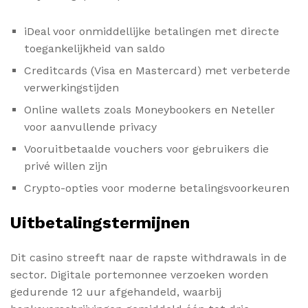
iDeal voor onmiddellijke betalingen met directe
toegankelijkheid van saldo
Creditcards (Visa en Mastercard) met verbeterde
verwerkingstijden
Online wallets zoals Moneybookers en Neteller
voor aanvullende privacy
Vooruitbetaalde vouchers voor gebruikers die
privé willen zijn
Crypto-opties voor moderne betalingsvoorkeuren
Uitbetalingstermijnen
Dit casino streeft naar de rapste withdrawals in de
sector. Digitale portemonnee verzoeken worden
gedurende 12 uur afgehandeld, waarbij