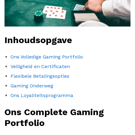
Inhoudsopgave
Ons Volledige Gaming Portfolio
Veiligheid en Certificaten
Flexibele Betalingsopties
Gaming Onderweg
Ons Loyaliteitsprogramma
Ons Complete Gaming
Portfolio