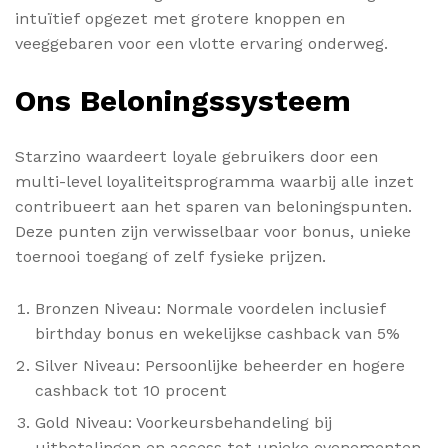
intuïtief opgezet met grotere knoppen en
veeggebaren voor een vlotte ervaring onderweg.
Ons Beloningssysteem
Starzino waardeert loyale gebruikers door een
multi-level loyaliteitsprogramma waarbij alle inzet
contribueert aan het sparen van beloningspunten.
Deze punten zijn verwisselbaar voor bonus, unieke
toernooi toegang of zelf fysieke prijzen.
Bronzen Niveau: Normale voordelen inclusief
birthday bonus en wekelijkse cashback van 5%
Silver Niveau: Persoonlijke beheerder en hogere
cashback tot 10 procent
Gold Niveau: Voorkeursbehandeling bij
uitbetalingen en access tot unieke evenementen