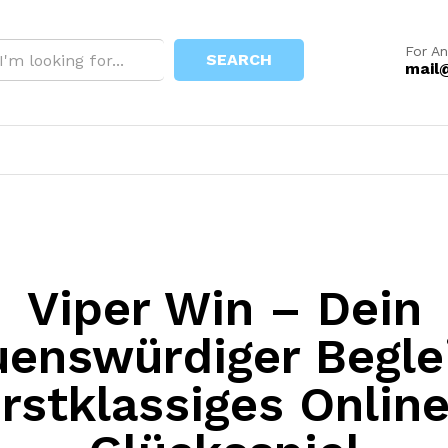
For An
SEARCH
mail
Viper Win – Dein
uenswürdiger Beglei
rstklassiges Onlin