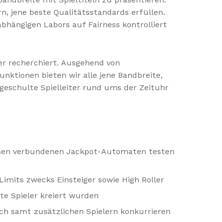
, jene beste Qualitätsstandards erfüllen.
abhängigen Labors auf Fairness kontrolliert
er recherchiert. Ausgehend von
ktionen bieten wir alle jene Bandbreite,
r geschulte Spielleiter rund ums der Zeituhr
iesen verbundenen Jackpot-Automaten testen
imits zwecks Einsteiger sowie High Roller
te Spieler kreiert wurden
ich samt zusätzlichen Spielern konkurrieren