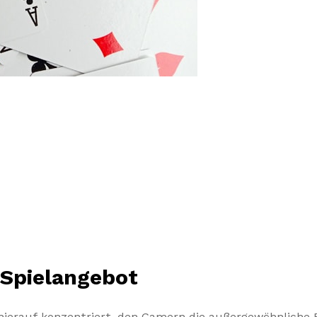
Spielangebot
ierauf konzentriert, den Gamern die außergewöhnliche Ba