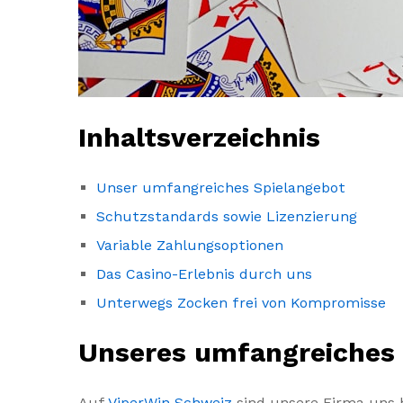
Inhaltsverzeichnis
Unser umfangreiches Spielangebot
Schutzstandards sowie Lizenzierung
Variable Zahlungsoptionen
Das Casino-Erlebnis durch uns
Unterwegs Zocken frei von Kompromisse
Unseres umfangreiches 
Auf
ViperWin Schweiz
sind unsere Firma uns h