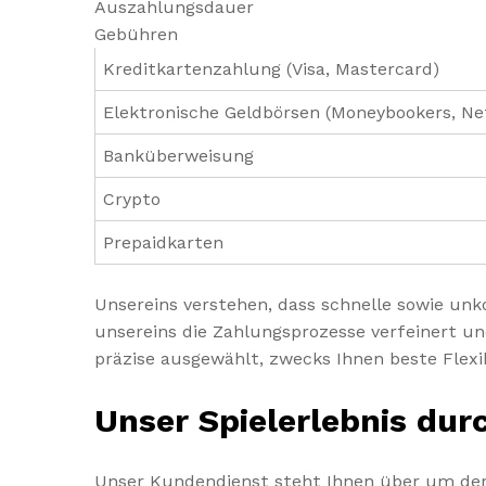
Auszahlungsdauer
Gebühren
Kreditkartenzahlung (Visa, Mastercard)
Elektronische Geldbörsen (Moneybookers, Net
Banküberweisung
Crypto
Prepaidkarten
Unsereins verstehen, dass schnelle sowie un
unsereins die Zahlungsprozesse verfeinert u
präzise ausgewählt, zwecks Ihnen beste Flexib
Unser Spielerlebnis dur
Unser Kundendienst steht Ihnen über um der 