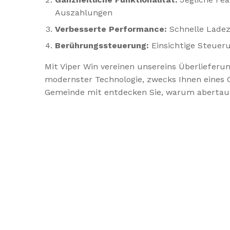
Auszahlungen
Verbesserte Performance:
Schnelle Ladeze
Berührungssteuerung:
Einsichtige Steueru
Mit Viper Win vereinen unsereins Überlieferu
modernster Technologie, zwecks Ihnen eines C
Gemeinde mit entdecken Sie, warum abertaus