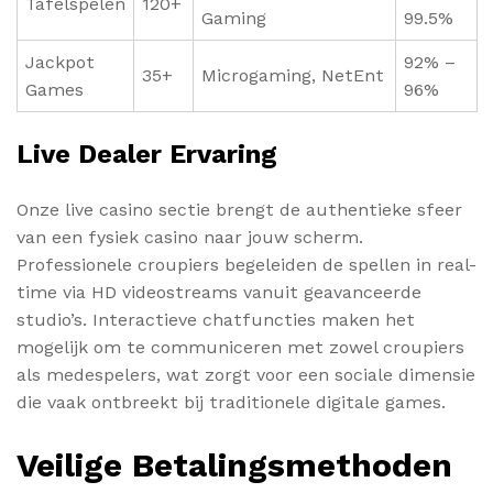
Tafelspelen
120+
Gaming
99.5%
Jackpot
92% –
35+
Microgaming, NetEnt
Games
96%
Live Dealer Ervaring
Onze live casino sectie brengt de authentieke sfeer
van een fysiek casino naar jouw scherm.
Professionele croupiers begeleiden de spellen in real-
time via HD videostreams vanuit geavanceerde
studio’s. Interactieve chatfuncties maken het
mogelijk om te communiceren met zowel croupiers
als medespelers, wat zorgt voor een sociale dimensie
die vaak ontbreekt bij traditionele digitale games.
Veilige Betalingsmethoden