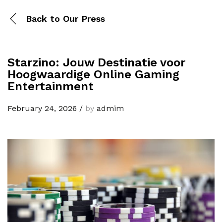
Back to
Our Press
Starzino: Jouw Destinatie voor
Hoogwaardige Online Gaming
Entertainment
February 24, 2026
/
by
admim