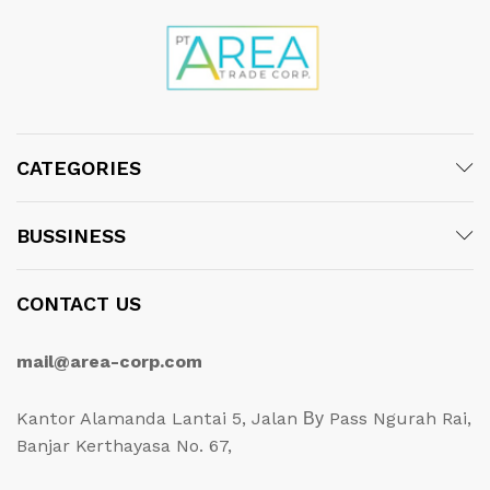
CATEGORIES
BUSSINESS
CONTACT US
mail@area-corp.com
Kantor Alamanda Lantai 5, Jalan Ву Pass Ngurah Rai,
Banjar Kerthayasa No. 67,