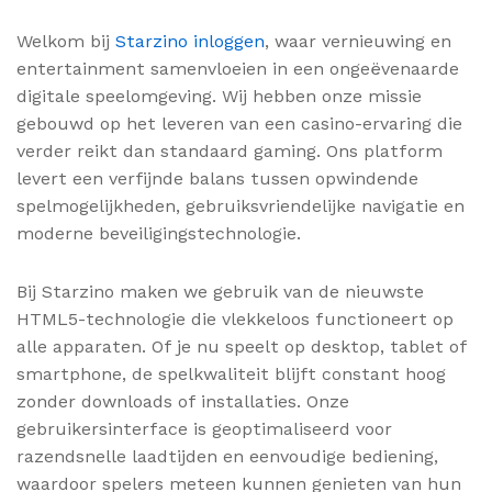
Welkom bij
Starzino inloggen
, waar vernieuwing en
entertainment samenvloeien in een ongeëvenaarde
digitale speelomgeving. Wij hebben onze missie
gebouwd op het leveren van een casino-ervaring die
verder reikt dan standaard gaming. Ons platform
levert een verfijnde balans tussen opwindende
spelmogelijkheden, gebruiksvriendelijke navigatie en
moderne beveiligingstechnologie.
Bij Starzino maken we gebruik van de nieuwste
HTML5-technologie die vlekkeloos functioneert op
alle apparaten. Of je nu speelt op desktop, tablet of
smartphone, de spelkwaliteit blijft constant hoog
zonder downloads of installaties. Onze
gebruikersinterface is geoptimaliseerd voor
razendsnelle laadtijden en eenvoudige bediening,
waardoor spelers meteen kunnen genieten van hun