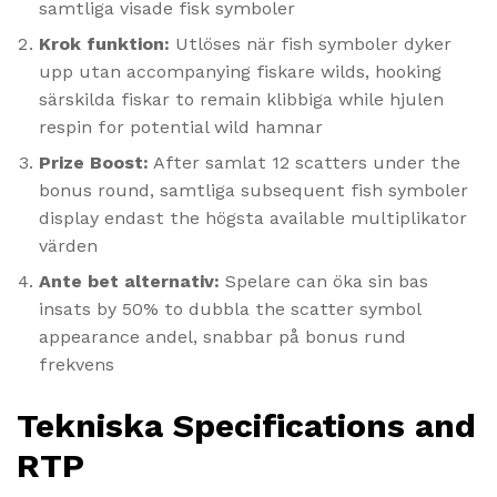
samtliga visade fisk symboler
Krok funktion:
Utlöses när fish symboler dyker
upp utan accompanying fiskare wilds, hooking
särskilda fiskar to remain klibbiga while hjulen
respin for potential wild hamnar
Prize Boost:
After samlat 12 scatters under the
bonus round, samtliga subsequent fish symboler
display endast the högsta available multiplikator
värden
Ante bet alternativ:
Spelare can öka sin bas
insats by 50% to dubbla the scatter symbol
appearance andel, snabbar på bonus rund
frekvens
Tekniska Specifications and
RTP