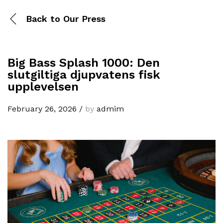
Back to
Our Press
Big Bass Splash 1000: Den
slutgiltiga djupvatens fisk
upplevelsen
February 26, 2026
/
by
admim