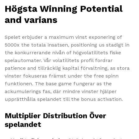
Högsta Winning Potential
and varians
Spelet erbjuder a maximum vinst exponering of
5000x the totala insatsen, positioning us stadigt in
the konkurrerande nivån of högvolatilitets fiske
spelautomater. Vår volatilitets profil fordrar
patience and tillräcklig kapital förvaltning, as stora
vinster fokuseras främst under the free spinn
funktionen. The base game fungerar as the
ackumulerings fas, där mindre vinster hjälper
upprätthålla spelandet till the bonus activation.
Multiplier Distribution Över
spelandet