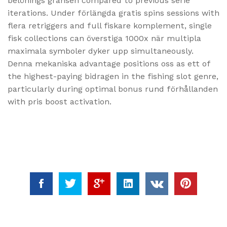
belönings gränsen compared to previous serie
iterations. Under förlängda gratis spins sessions with
flera retriggers and full fiskare komplement, single
fisk collections can överstiga 1000x när multipla
maximala symboler dyker upp simultaneously.
Denna mekaniska advantage positions oss as ett of
the highest-paying bidragen in the fishing slot genre,
particularly during optimal bonus rund förhållanden
with pris boost activation.