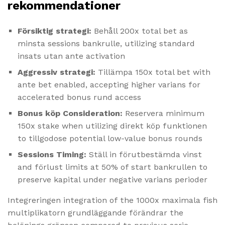
rekommendationer
Försiktig strategi:
Behåll 200x total bet as
minsta sessions bankrulle, utilizing standard
insats utan ante activation
Aggressiv strategi:
Tillämpa 150x total bet with
ante bet enabled, accepting higher varians for
accelerated bonus rund access
Bonus köp Consideration:
Reservera minimum
150x stake when utilizing direkt köp funktionen
to tillgodose potential low-value bonus rounds
Sessions Timing:
Ställ in förutbestämda vinst
and förlust limits at 50% of start bankrullen to
preserve kapital under negative varians perioder
Integreringen integration of the 1000x maximala fish
multiplikatorn grundläggande förändrar the