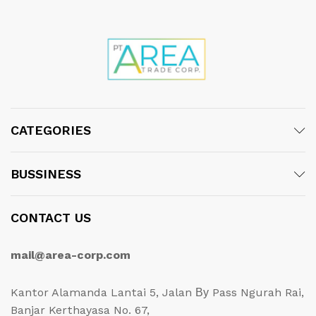
CATEGORIES
BUSSINESS
CONTACT US
mail@area-corp.com
Kantor Alamanda Lantai 5, Jalan Ву Pass Ngurah Rai,
Banjar Kerthayasa No. 67,