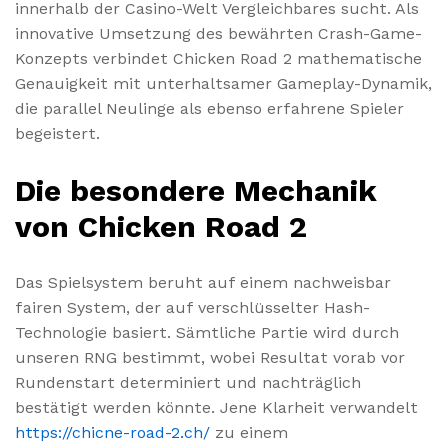
innerhalb der Casino-Welt Vergleichbares sucht. Als
innovative Umsetzung des bewährten Crash-Game-
Konzepts verbindet Chicken Road 2 mathematische
Genauigkeit mit unterhaltsamer Gameplay-Dynamik,
die parallel Neulinge als ebenso erfahrene Spieler
begeistert.
Die besondere Mechanik
von Chicken Road 2
Das Spielsystem beruht auf einem nachweisbar
fairen System, der auf verschlüsselter Hash-
Technologie basiert. Sämtliche Partie wird durch
unseren RNG bestimmt, wobei Resultat vorab vor
Rundenstart determiniert und nachträglich
bestätigt werden könnte. Jene Klarheit verwandelt
https://chicne-road-2.ch/
zu einem