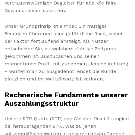
vertrauenswürdigen Begleiter für alle, die faire
Gewinnchancen schätzen.
Unser Grundprinzip ist simpel: Ein mutiges
Federvieh überquert eine gefährliche Road, wobei
der Faktor fortlaufend ansteigt. Als Nutzer
entscheiden Sie, zu welchem richtige Zeitpunkt
gekommen ist, auszucashen und seinen
momentanen Profit mitzunehmen. Jedoch Achtung
– wartet man zu ausgedehnt, endet die Runde
plötzlich und Ihr Wetteinsatz ist verloren.
Rechnerische Fundamente unserer
Auszahlungsstruktur
Unsere RTP-Quote (RTP) von Chicken Road 2 rangiert
bei herausragenden 97%, was zu jenen
spitzenmäßigen Werten in unserer ganzen Gaming-