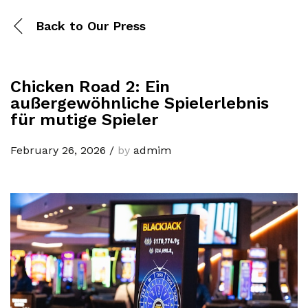
Back to
Our Press
Chicken Road 2: Ein
außergewöhnliche Spielerlebnis
für mutige Spieler
February 26, 2026
/
by
admim