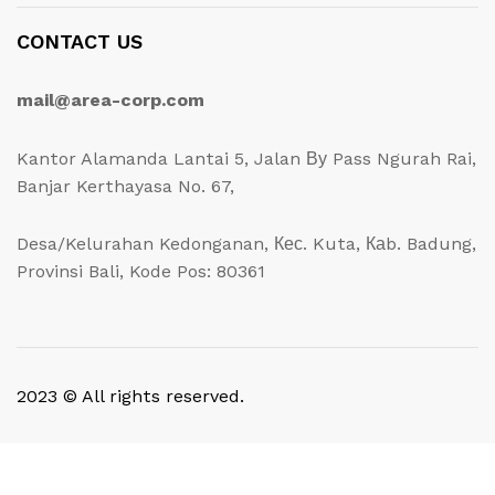
CONTACT US
mail@area-corp.com
Kantor Alamanda Lantai 5, Jalan Ву Pass Ngurah Rai,
Banjar Kerthayasa No. 67,
Desa/Kelurahan Kedonganan, Кес. Kuta, Каb. Badung,
Provinsi Bali, Kode Pos: 80361
2023 © All rights reserved.