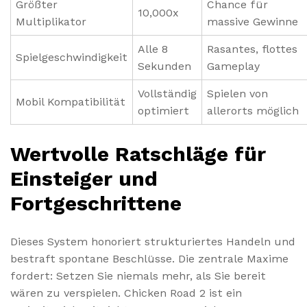
Größter
Chance für
10,000x
Multiplikator
massive Gewinne
Alle 8
Rasantes, flottes
Spielgeschwindigkeit
Sekunden
Gameplay
Vollständig
Spielen von
Mobil Kompatibilität
optimiert
allerorts möglich
Wertvolle Ratschläge für
Einsteiger und
Fortgeschrittene
Dieses System honoriert strukturiertes Handeln und
bestraft spontane Beschlüsse. Die zentrale Maxime
fordert: Setzen Sie niemals mehr, als Sie bereit
wären zu verspielen. Chicken Road 2 ist ein