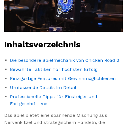
Inhaltsverzeichnis
Die besondere Spielmechanik von Chicken Road 2
Bewährte Taktiken für höchsten Erfolg
Einzigartige Features mit Gewinnmöglichkeiten
Umfassende Details im Detail
Professionelle Tipps für Einsteiger und
Fortgeschrittene
Das Spiel bietet eine spannende Mischung aus
Nervenkitzel und strategischem Handeln, die