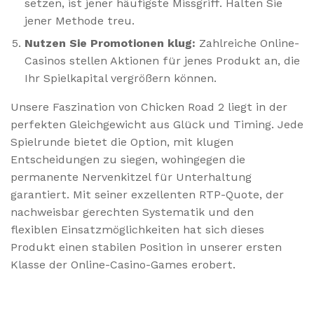
setzen, ist jener häufigste Missgriff. Halten Sie
jener Methode treu.
Nutzen Sie Promotionen klug:
Zahlreiche Online-
Casinos stellen Aktionen für jenes Produkt an, die
Ihr Spielkapital vergrößern können.
Unsere Faszination von Chicken Road 2 liegt in der
perfekten Gleichgewicht aus Glück und Timing. Jede
Spielrunde bietet die Option, mit klugen
Entscheidungen zu siegen, wohingegen die
permanente Nervenkitzel für Unterhaltung
garantiert. Mit seiner exzellenten RTP-Quote, der
nachweisbar gerechten Systematik und den
flexiblen Einsatzmöglichkeiten hat sich dieses
Produkt einen stabilen Position in unserer ersten
Klasse der Online-Casino-Games erobert.