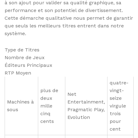
à son ajout pour valider sa qualité graphique, sa
performance et son potentiel de divertissement.
Cette démarche qualitative nous permet de garantir
que seuls les meilleurs titres entrent dans notre
système.
Type de Titres
Nombre de Jeux
Éditeurs Principaux
RTP Moyen
quatre-
plus de
vingt-
Net
deux
seize
Machines à
Entertainment,
mille
virgule
sous
Pragmatic Play,
cinq
trois
Evolution
cents
pour
cent