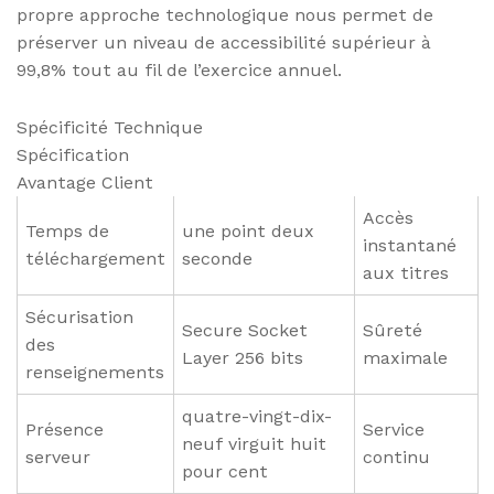
propre approche technologique nous permet de
préserver un niveau de accessibilité supérieur à
99,8% tout au fil de l’exercice annuel.
Spécificité Technique
Spécification
Avantage Client
Accès
Temps de
une point deux
instantané
téléchargement
seconde
aux titres
Sécurisation
Secure Socket
Sûreté
des
Layer 256 bits
maximale
renseignements
quatre-vingt-dix-
Présence
Service
neuf virguit huit
serveur
continu
pour cent