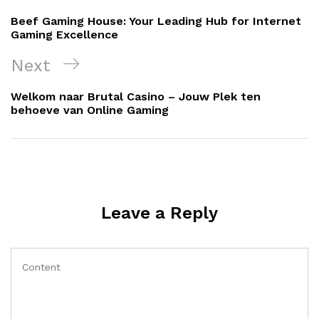
navigation
Post
Beef Gaming House: Your Leading Hub for Internet
Gaming Excellence
Next
Next
Post
Welkom naar Brutal Casino – Jouw Plek ten
behoeve van Online Gaming
Leave a Reply