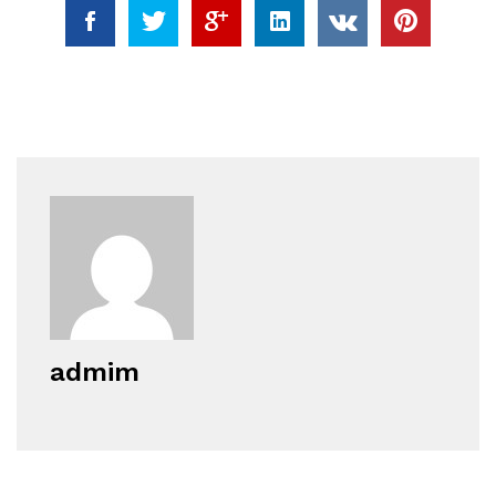
admim