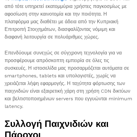
από τότε υπηρετεί εκατομμύρια χρήστες παγκοσμίως με
αφοσίωση στην καινοτομία και την ποιότητα. Η
πλατφόρμα μας διαθέτει με άδεια από την Κυπριακή
Επιτροπή Στοιχημάτων, διασφαλίζοντας νόμιμη και
διαφανή λειτουργία σε πολυάριθμες χώρες.
Επενδύουμε συνεχώς σε σύγχρονη τεχνολογία για να
προσφέρουμε απρόσκοπτη εμπειρία σε όλες τις
συσκευές. Η ιστοσελίδα μας προσαρμόζεται αυτόματα σε
smartphones, tablets και υπολογιστές, χωρίς να
χρειάζεται λήψη εφαρμογής. Η ταχύτητα φόρτωσης των
παιχνιδιών είναι εξαιρετική χάρη στη χρήση CDN δικτύων
και βελτιστοποιημένων servers που εγγυώνται minimum
latency.
Συλλογή Παιχνιδιών και
Πάροχοι