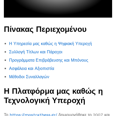
Πίνακας Περιεχομένου
Η Υπηρεσία μας καθώς η Ψηφιακή Υπεροχή
Συλλογή Τίτλων και Πάροχοι
Προγράμματα Επιβράβευσης και Μπόνους
Ασφάλεια και Αξιοπιστία
Μέθοδοι Συναλλαγών
Η Πλατφόρμα μας καθώς η
Τεχνολογική Υπεροχή
Το
https://mostrathess.gr/
δημιουργήθηκε το 2007 και