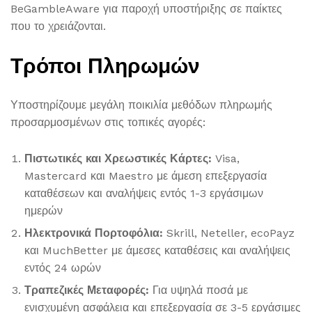
BeGambleAware για παροχή υποστήριξης σε παίκτες
που το χρειάζονται.
Τρόποι Πληρωμών
Υποστηρίζουμε μεγάλη ποικιλία μεθόδων πληρωμής
προσαρμοσμένων στις τοπικές αγορές:
Πιστωτικές και Χρεωστικές Κάρτες:
Visa,
Mastercard και Maestro με άμεση επεξεργασία
καταθέσεων και αναλήψεις εντός 1-3 εργάσιμων
ημερών
Ηλεκτρονικά Πορτοφόλια:
Skrill, Neteller, ecoPayz
και MuchBetter με άμεσες καταθέσεις και αναλήψεις
εντός 24 ωρών
Τραπεζικές Μεταφορές:
Για υψηλά ποσά με
ενισχυμένη ασφάλεια και επεξεργασία σε 3-5 εργάσιμες