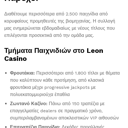
Διαθέτουμε περισσότερα από 2.500 παιχνίδια από
κορυφαίους προμηθευτές της βιομηχανίας. Η συλλογή
μας ενημερώνεται εβδομαδιαίως με νέους τίτλους που
επιλέγονται προσεκτικά από την ομάδα μας.
Τμήματα Παιχνιδιών στο Leon
Casino
Φρουτάκια:
Περισσότεροι από 1.800 τίτλοι με θέματα
που καλύπτουν κάθε προτίμηση, από κλασικά
φρουτάκια μέχρι progressive jackpots με
πολυεκατομμυριούχα έπαθλα
Ζωντανό Καζίνο:
Πάνω από 150 τραπέζια με
επαγγελματίες dealers σε πραγματικό χρόνο,
συμπεριλαμβανομένων αποκλειστικών VIP αιθουσών
Επιτραπέζια Παιχνίδια:
Δεκάδες παραλλαγές