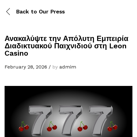
Back to
Our Press
Ανακαλύψτε την Απόλυτη Εμπειρία
Διαδικτυακού Παιχνιδιού στη Leon
Casino
February 28, 2026
/
by
admim