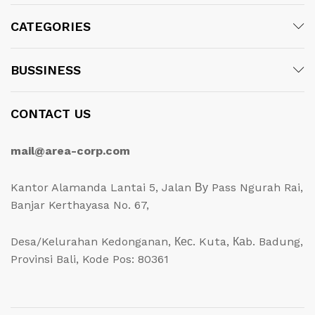
CATEGORIES
BUSSINESS
CONTACT US
mail@area-corp.com
Kantor Alamanda Lantai 5, Jalan Ву Pass Ngurah Rai,
Banjar Kerthayasa No. 67,
Desa/Kelurahan Kedonganan, Кес. Kuta, Каb. Badung,
Provinsi Bali, Kode Pos: 80361