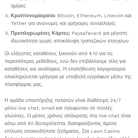
ημέρες
Κρυπτονομίσματα:
Bitcoin, Ethereum, Litecoin και
Tether για ανώνυμες και γρήγορες συναλλαγές
Προπληρωμένες Κάρτες:
Paysafecard για μέγιστη
ιδιωτικότητα χωρίς αποκάλυψη τραπεζικών στοιχείων
Οι ελάχιστες καταθέσεις ξεκινούν από €10 για τις
περισσότερες μεθόδους, ενώ δεν επιβάλλουμε τέλη για
καταθέσεις και αναλήψεις. Η επαλήθευση λογαριασμού
ολοκληρώνεται γρήγορα με υποβολή εγγράφων μέσω της
πλατφόρμας μας.
Η ομάδα υποστήριξης πελατών είναι διαθέσιμη 24/7
μέσω live chat, email και τηλεφώνου σε πολλές
γλώσσες. Ο μέσος χρόνος απόκρισης στο live chat είναι
κάτω από 60 δευτερόλεπτα, διασφαλίζοντας άμεση
επίλυση οποιουδήποτε ζητήματος. Στο Leon Casino