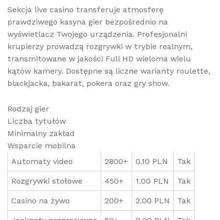
Sekcja live casino transferuje atmosferę
prawdziwego kasyna gier bezpośrednio na
wyświetlacz Twojego urządzenia. Profesjonalni
krupierzy prowadzą rozgrywki w trybie realnym,
transmitowane w jakości Full HD wieloma wielu
kątów kamery. Dostępne są liczne warianty roulette,
blackjacka, bakarat, pokera oraz gry show.
Rodzaj gier
Liczba tytułów
Minimalny zakład
Wsparcie mobilna
Automaty video
2800+
0.10 PLN
Tak
Rozgrywki stołowe
450+
1.00 PLN
Tak
Casino na żywo
200+
2.00 PLN
Tak