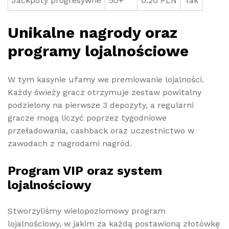
Jackpoty progresywne
50+
0.20 PLN
Tak
Unikalne nagrody oraz
programy lojalnościowe
W tym kasynie ufamy we premiowanie lojalności.
Każdy świeży gracz otrzymuje zestaw powitalny
podzielony na pierwsze 3 depozyty, a regularni
gracze mogą liczyć poprzez tygodniowe
przeładowania, cashback oraz uczestnictwo w
zawodach z nagrodami nagród.
Program VIP oraz system
lojalnościowy
Stworzyliśmy wielopoziomowy program
lojalnościowy, w jakim za każdą postawioną złotówkę