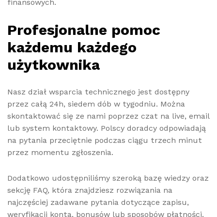
finansowych.
Profesjonalne pomoc
każdemu każdego
użytkownika
Nasz dział wsparcia technicznego jest dostępny
przez całą 24h, siedem dób w tygodniu. Można
skontaktować się ze nami poprzez czat na live, email
lub system kontaktowy. Polscy doradcy odpowiadają
na pytania przeciętnie podczas ciągu trzech minut
przez momentu zgłoszenia.
Dodatkowo udostępniliśmy szeroką bazę wiedzy oraz
sekcję FAQ, która znajdziesz rozwiązania na
najczęściej zadawane pytania dotyczące zapisu,
weryfikacji konta, bonusów lub sposobów płatności.