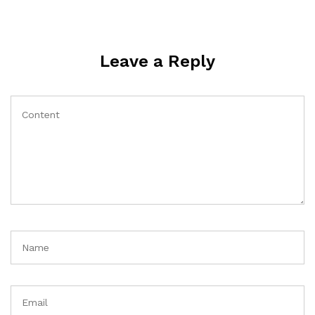
Leave a Reply