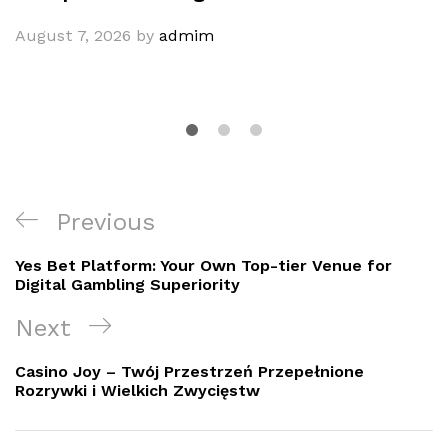
August 7, 2026
by
admim
Post
Previous
Previous
navigation
Post
Yes Bet Platform: Your Own Top-tier Venue for
Digital Gambling Superiority
Next
Next
Post
Casino Joy – Twój Przestrzeń Przepełnione
Rozrywki i Wielkich Zwycięstw