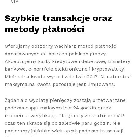
VIP
Szybkie transakcje oraz
metody płatności
Oferujemy obszerny wachlarz metod płatności
dopasowanych do potrzeb polskich graczy.
Akceptujemy karty kredytowe i debetowe, transfery
bankowe, e-portfele elektroniczne i kryptowaluty.
Minimalna kwota wynosi zaledwie 20 PLN, natomiast
maksymalna kwota pozostaje jest limitowana.
Żądania o wypłatę pieniędzy zostają przetwarzane
podczas ciągu maksymalnie 24 godzin przez
momentu weryfikacji. Dla graczy ze statusem VIP
czas ten skraca się do zaledwie paru godzin. Nie
pobieramy jakichkolwiek opłat podczas transakcji