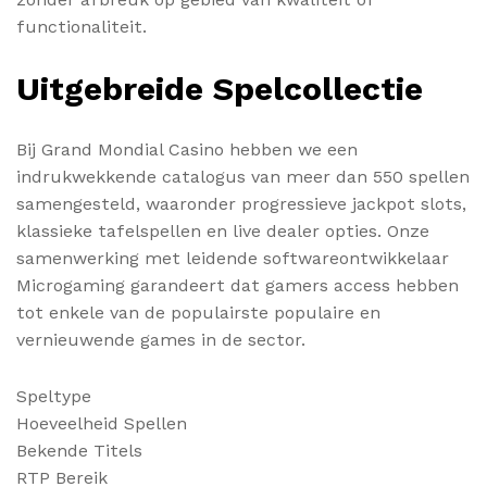
functionaliteit.
Uitgebreide Spelcollectie
Bij Grand Mondial Casino hebben we een
indrukwekkende catalogus van meer dan 550 spellen
samengesteld, waaronder progressieve jackpot slots,
klassieke tafelspellen en live dealer opties. Onze
samenwerking met leidende softwareontwikkelaar
Microgaming garandeert dat gamers access hebben
tot enkele van de populairste populaire en
vernieuwende games in de sector.
Speltype
Hoeveelheid Spellen
Bekende Titels
RTP Bereik