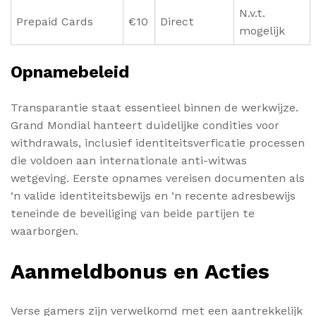
N.v.t.
Prepaid Cards
€10
Direct
mogelijk
Opnamebeleid
Transparantie staat essentieel binnen de werkwijze.
Grand Mondial hanteert duidelijke condities voor
withdrawals, inclusief identiteitsverficatie processen
die voldoen aan internationale anti-witwas
wetgeving. Eerste opnames vereisen documenten als
‘n valide identiteitsbewijs en ‘n recente adresbewijs
teneinde de beveiliging van beide partijen te
waarborgen.
Aanmeldbonus en Acties
Verse gamers zijn verwelkomd met een aantrekkelijk