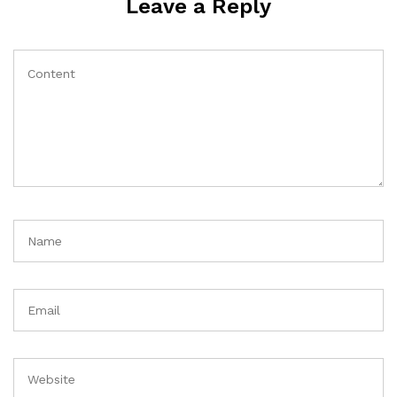
Leave a Reply