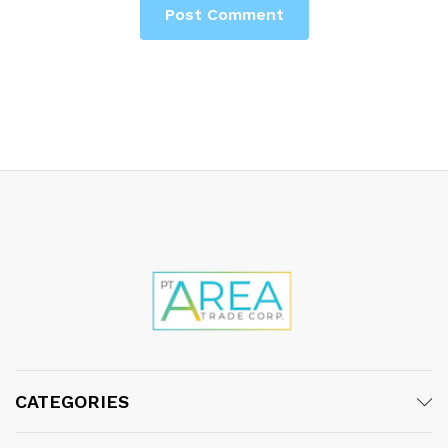
CATEGORIES