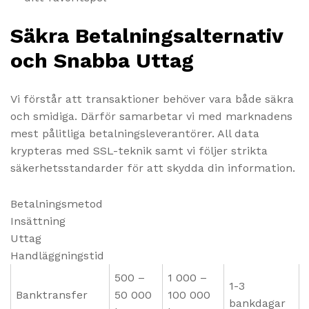
Säkra Betalningsalternativ
och Snabba Uttag
Vi förstår att transaktioner behöver vara både säkra
och smidiga. Därför samarbetar vi med marknadens
mest pålitliga betalningsleverantörer. All data
krypteras med SSL-teknik samt vi följer strikta
säkerhetsstandarder för att skydda din information.
Betalningsmetod
Insättning
Uttag
Handläggningstid
500 –
1 000 –
1-3
Banktransfer
50 000
100 000
bankdagar