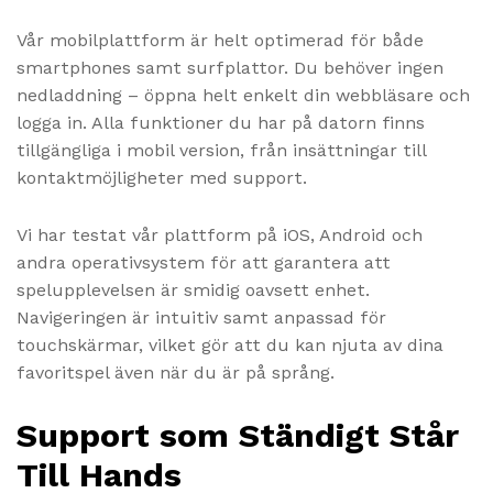
Vår mobilplattform är helt optimerad för både
smartphones samt surfplattor. Du behöver ingen
nedladdning – öppna helt enkelt din webbläsare och
logga in. Alla funktioner du har på datorn finns
tillgängliga i mobil version, från insättningar till
kontaktmöjligheter med support.
Vi har testat vår plattform på iOS, Android och
andra operativsystem för att garantera att
spelupplevelsen är smidig oavsett enhet.
Navigeringen är intuitiv samt anpassad för
touchskärmar, vilket gör att du kan njuta av dina
favoritspel även när du är på språng.
Support som Ständigt Står
Till Hands