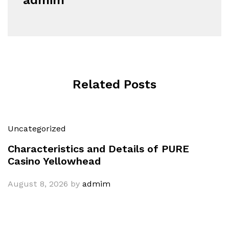
Related Posts
Uncategorized
Characteristics and Details of PURE
Casino Yellowhead
August 8, 2026
by
admim