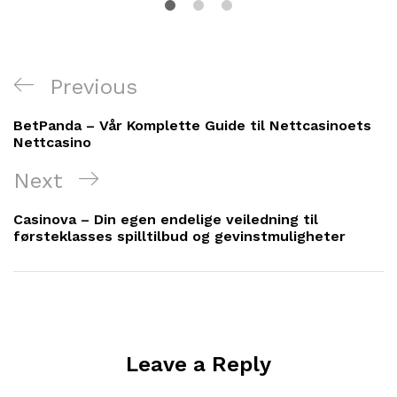
Post
Previous
Previous
navigation
Post
BetPanda – Vår Komplette Guide til Nettcasinoets
Nettcasino
Next
Next
Post
Casinova – Din egen endelige veiledning til
førsteklasses spilltilbud og gevinstmuligheter
Leave a Reply