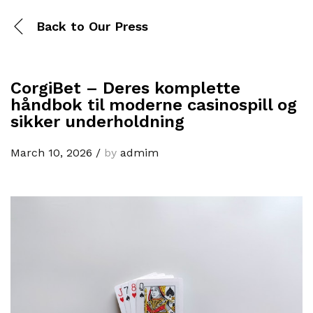
Back to
Our Press
CorgiBet – Deres komplette
håndbok til moderne casinospill og
sikker underholdning
March 10, 2026
/
by
admim