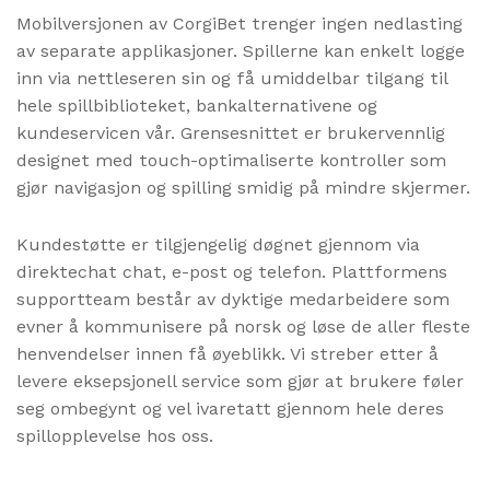
Mobilversjonen av CorgiBet trenger ingen nedlasting
av separate applikasjoner. Spillerne kan enkelt logge
inn via nettleseren sin og få umiddelbar tilgang til
hele spillbiblioteket, bankalternativene og
kundeservicen vår. Grensesnittet er brukervennlig
designet med touch-optimaliserte kontroller som
gjør navigasjon og spilling smidig på mindre skjermer.
Kundestøtte er tilgjengelig døgnet gjennom via
direktechat chat, e-post og telefon. Plattformens
supportteam består av dyktige medarbeidere som
evner å kommunisere på norsk og løse de aller fleste
henvendelser innen få øyeblikk. Vi streber etter å
levere eksepsjonell service som gjør at brukere føler
seg ombegynt og vel ivaretatt gjennom hele deres
spillopplevelse hos oss.