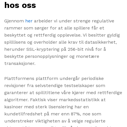
hos oss
Gjennom
her
arbeider vi under strenge regulative
rammer som sørger for at alle spillere får et
beskyttet og rettferdig opplevelse. Vi besitter gyldig
spilllisens og overholder alle krav til datasikkerhet,
herunder SSL-kryptering på 256-bit nivå for å
beskytte personopplysninger og monetære
transaksjoner.
Plattformens plattform undergår periodiske
revisjoner fra selvstendige testselskaper som
garanterer at spilltitlene våre kjører med rettferdige
algoritmer. Faktisk viser markedsstatistikk at
kasinoer med sterk lisensiering har en
kundetilfredshet på mer enn 87%, noe som
understreker viktigheten av å velge regulerte