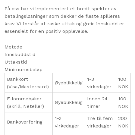
På oss har vi implementert et bredt spekter av
betalingsløsninger som dekker de fleste spilleres
krav. Vi forstår at raske uttak og greie innskudd er
essensielt for en positiv opplevelse.
Metode
Innskuddstid
Uttakstid
Minimumsbeløp
Bankkort
1-3
100
Øyeblikkelig
(Visa/Mastercard)
virkedager
NOK
E-lommebøker
Innen 24
100
Øyeblikkelig
(Skrill, Neteller)
timer
NOK
1-2
Tre til fem
200
Bankoverføring
virkedager
virkedager
NOK