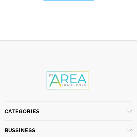
CATEGORIES
BUSSINESS