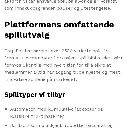
aktører. Vi tar ansvarlig spill på alvor og gir verktøy
som innskuddsgrenser, pauser og utestengelse.
Plattformens omfattende
spillutvalg
CorgiBet har samlet over 2500 varierte spill fra
fremste leverandører i bransjen. Spillbiblioteket vårt
fornyes ukentlig med nye titler for til å sikre at
medlemmer alltid har adgang til de nyeste og mest
innovative spillene på markedet.
Spilltyper vi tilbyr
Automater med kumulative jackpoter og
klassiske fruktmaskiner
Bordspill som blackjack, roulette, baccarat og