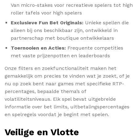
Van micro-stakes voor recreatieve spelers tot high
roller tafels voor high spelers
Exclusieve Fun Bet Originals:
Unieke spellen die
alleen bij ons beschikbaar zijn, ontwikkeld in
partnerschap met boutique ontwikkelaars
Toernooien en Acties:
Frequente competities
met vaste prijzenpotten en leaderboards
Onze filters en zoekfunctionaliteit maken het
gemakkelijk om precies te vinden wat je zoekt, of je
nu op zoek bent naar games met specifieke RTP-
percentages, bepaalde thema’s of
volatiliteitsniveaus. Elk spel bevat uitgebreide
informatie over bet limits, uitbetalingspercentages
en spelregels voordat je begint met spelen.
Veilige en Vlotte