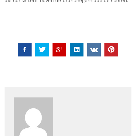
die consistent boven de branchegemiddelde scoren.