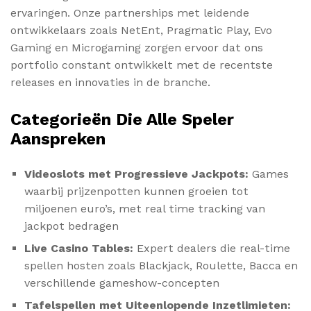
ervaringen. Onze partnerships met leidende
ontwikkelaars zoals NetEnt, Pragmatic Play, Evo
Gaming en Microgaming zorgen ervoor dat ons
portfolio constant ontwikkelt met de recentste
releases en innovaties in de branche.
Categorieën Die Alle Speler
Aanspreken
Videoslots met Progressieve Jackpots:
Games
waarbij prijzenpotten kunnen groeien tot
miljoenen euro’s, met real time tracking van
jackpot bedragen
Live Casino Tables:
Expert dealers die real-time
spellen hosten zoals Blackjack, Roulette, Bacca en
verschillende gameshow-concepten
Tafelspellen met Uiteenlopende Inzetlimieten: