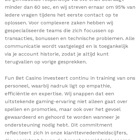
minder dan 60 sec, en wij streven ernaar om 95% van
iedere vragen tijdens het eerste contact op te
oplossen. Voor complexere zaken hebben wij
gespecialiseerde teams die zich focussen op
transacties, bonussen en technische problemen. Alle
communicatie wordt vastgelegd en is toegankelijk
via je account historie, zodat je altijd kunt
terugvallen op vorige gesprekken.
Fun Bet Casino investeert continu in training van ons
personeel, waarbij nadruk ligt op empathie,
efficiëntie en expertise. Wij snappen dat een
uitstekende gaming-ervaring niet alleen gaat over
spellen en promoties, maar ook over het gevoel
gewaardeerd en gehoord te worden wanneer je
ondersteuning nodig hebt. Dit commitment
reflecteert zich in onze klanttevredenheidscijfers,