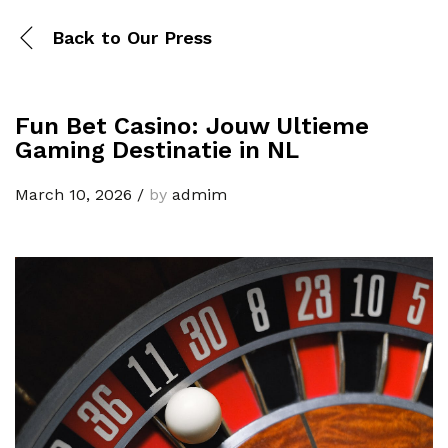
Back to
Our Press
Fun Bet Casino: Jouw Ultieme
Gaming Destinatie in NL
March 10, 2026
/
by
admim