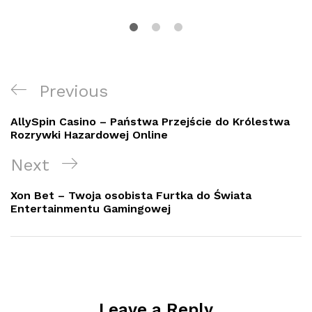
Post
Previous
Previous
navigation
Post
AllySpin Casino – Państwa Przejście do Królestwa
Rozrywki Hazardowej Online
Next
Next
Post
Xon Bet – Twoja osobista Furtka do Świata
Entertainmentu Gamingowej
Leave a Reply