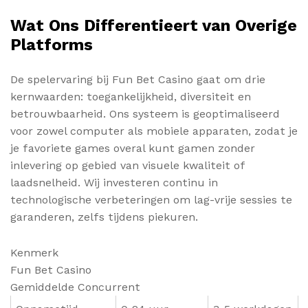
Wat Ons Differentieert van Overige
Platforms
De spelervaring bij Fun Bet Casino gaat om drie
kernwaarden: toegankelijkheid, diversiteit en
betrouwbaarheid. Ons systeem is geoptimaliseerd
voor zowel computer als mobiele apparaten, zodat je
je favoriete games overal kunt gamen zonder
inlevering op gebied van visuele kwaliteit of
laadsnelheid. Wij investeren continu in
technologische verbeteringen om lag-vrije sessies te
garanderen, zelfs tijdens piekuren.
Kenmerk
Fun Bet Casino
Gemiddelde Concurrent