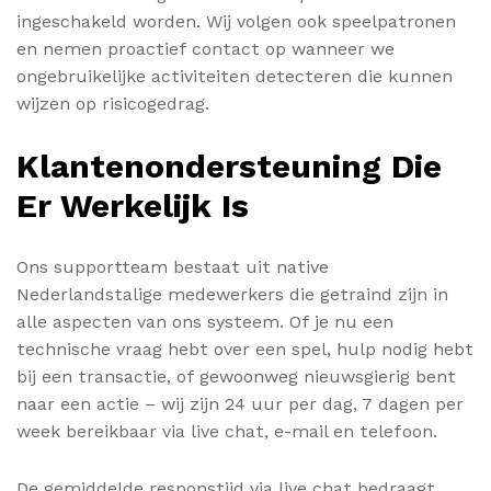
ingeschakeld worden. Wij volgen ook speelpatronen
en nemen proactief contact op wanneer we
ongebruikelijke activiteiten detecteren die kunnen
wijzen op risicogedrag.
Klantenondersteuning Die
Er Werkelijk Is
Ons supportteam bestaat uit native
Nederlandstalige medewerkers die getraind zijn in
alle aspecten van ons systeem. Of je nu een
technische vraag hebt over een spel, hulp nodig hebt
bij een transactie, of gewoonweg nieuwsgierig bent
naar een actie – wij zijn 24 uur per dag, 7 dagen per
week bereikbaar via live chat, e-mail en telefoon.
De gemiddelde responstijd via live chat bedraagt