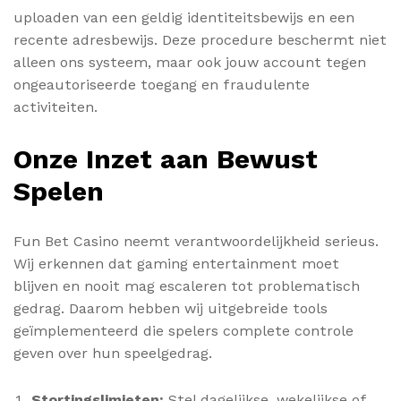
uploaden van een geldig identiteitsbewijs en een
recente adresbewijs. Deze procedure beschermt niet
alleen ons systeem, maar ook jouw account tegen
ongeautoriseerde toegang en fraudulente
activiteiten.
Onze Inzet aan Bewust
Spelen
Fun Bet Casino neemt verantwoordelijkheid serieus.
Wij erkennen dat gaming entertainment moet
blijven en nooit mag escaleren tot problematisch
gedrag. Daarom hebben wij uitgebreide tools
geïmplementeerd die spelers complete controle
geven over hun speelgedrag.
Stortingslimieten:
Stel dagelijkse, wekelijkse of