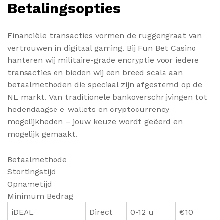
Betalingsopties
Financiële transacties vormen de ruggengraat van
vertrouwen in digitaal gaming. Bij Fun Bet Casino
hanteren wij militaire-grade encryptie voor iedere
transacties en bieden wij een breed scala aan
betaalmethoden die speciaal zijn afgestemd op de
NL markt. Van traditionele bankoverschrijvingen tot
hedendaagse e-wallets en cryptocurrency-
mogelijkheden – jouw keuze wordt geëerd en
mogelijk gemaakt.
Betaalmethode
Stortingstijd
Opnametijd
Minimum Bedrag
iDEAL
Direct
0-12 u
€10