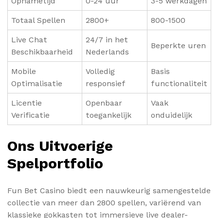
Opnametijd
0-24 uur
3-5 werkdagen
Totaal Spellen
2800+
800-1500
Live Chat
24/7 in het
Beperkte uren
Beschikbaarheid
Nederlands
Mobile
Volledig
Basis
Optimalisatie
responsief
functionaliteit
Licentie
Openbaar
Vaak
Verificatie
toegankelijk
onduidelijk
Ons Uitvoerige
Spelportfolio
Fun Bet Casino biedt een nauwkeurig samengestelde
collectie van meer dan 2800 spellen, variërend van
klassieke gokkasten tot immersieve live dealer-