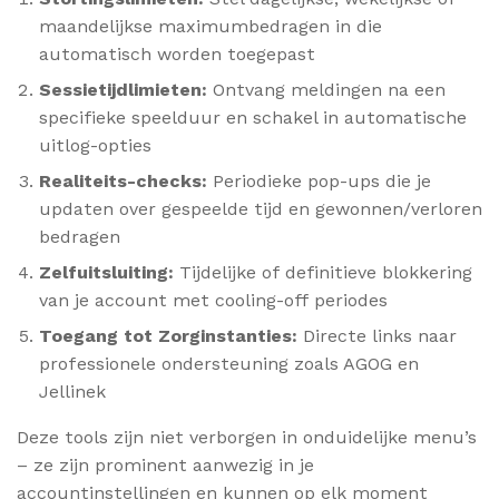
maandelijkse maximumbedragen in die
automatisch worden toegepast
Sessietijdlimieten:
Ontvang meldingen na een
specifieke speelduur en schakel in automatische
uitlog-opties
Realiteits-checks:
Periodieke pop-ups die je
updaten over gespeelde tijd en gewonnen/verloren
bedragen
Zelfuitsluiting:
Tijdelijke of definitieve blokkering
van je account met cooling-off periodes
Toegang tot Zorginstanties:
Directe links naar
professionele ondersteuning zoals AGOG en
Jellinek
Deze tools zijn niet verborgen in onduidelijke menu’s
– ze zijn prominent aanwezig in je
accountinstellingen en kunnen op elk moment