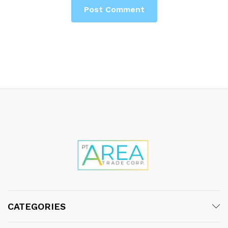
CATEGORIES