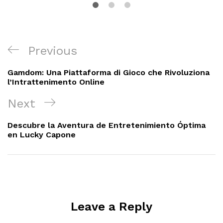
Post
Previous
Previous
navigation
Post
Gamdom: Una Piattaforma di Gioco che Rivoluziona
l’Intrattenimento Online
Next
Next
Post
Descubre la Aventura de Entretenimiento Óptima
en Lucky Capone
Leave a Reply