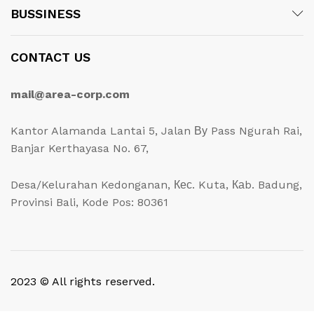
BUSSINESS
CONTACT US
mail@area-corp.com
Kantor Alamanda Lantai 5, Jalan Ву Pass Ngurah Rai,
Banjar Kerthayasa No. 67,
Desa/Kelurahan Kedonganan, Кес. Kuta, Каb. Badung,
Provinsi Bali, Kode Pos: 80361
2023 © All rights reserved.