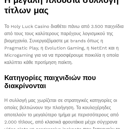
τίτλων μας
Το Holy Luck Casino διαθέτει πάνω από 3.500 παιχνίδια
από τους τους καλύτερους παρόχους λογισμικού της
βιομηχανία. Συνεργαζόμαστε με brands όπως η
Pragmatic Play, η Evolution Gaming, η NetEnt και η
Microgaming για να να προσφέρουμε ποικιλία η οποία
καλύπτει κάθε προτίμηση παίκτη.
Κατηγορίες παιχνιδιών που
διακρίνονται
Η συλλογή μας χωρίζεται σε στρατηγικές κατηγορίες οι
οποίες βελτιώνουν την πλοήγηση. Τα κουλοχέρηδες
αποτελούν το μεγαλύτερο τμήμα με περισσότερους από
2.000 τίτλους, από κλασικά φρουτάκια μέχρι σύγχρονα