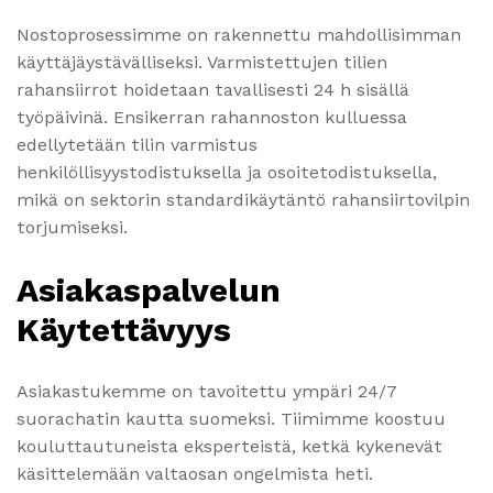
Nostoprosessimme on rakennettu mahdollisimman
käyttäjäystävälliseksi. Varmistettujen tilien
rahansiirrot hoidetaan tavallisesti 24 h sisällä
työpäivinä. Ensikerran rahannoston kulluessa
edellytetään tilin varmistus
henkilöllisyystodistuksella ja osoitetodistuksella,
mikä on sektorin standardikäytäntö rahansiirtovilpin
torjumiseksi.
Asiakaspalvelun
Käytettävyys
Asiakastukemme on tavoitettu ympäri 24/7
suorachatin kautta suomeksi. Tiimimme koostuu
kouluttautuneista eksperteistä, ketkä kykenevät
käsittelemään valtaosan ongelmista heti.