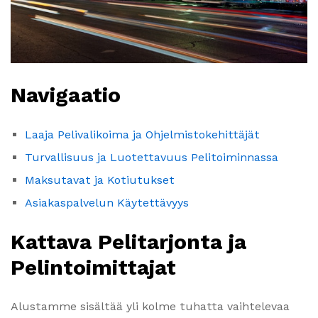
Navigaatio
Laaja Pelivalikoima ja Ohjelmistokehittäjät
Turvallisuus ja Luotettavuus Pelitoiminnassa
Maksutavat ja Kotiutukset
Asiakaspalvelun Käytettävyys
Kattava Pelitarjonta ja
Pelintoimittajat
Alustamme sisältää yli kolme tuhatta vaihtelevaa