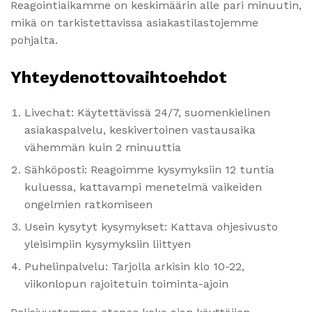
Reagointiaikamme on keskimäärin alle pari minuutin,
mikä on tarkistettavissa asiakastilastojemme
pohjalta.
Yhteydenottovaihtoehdot
Livechat: Käytettävissä 24/7, suomenkielinen
asiakaspalvelu, keskivertoinen vastausaika
vähemmän kuin 2 minuuttia
Sähköposti: Reagoimme kysymyksiin 12 tuntia
kuluessa, kattavampi menetelmä vaikeiden
ongelmien ratkomiseen
Usein kysytyt kysymykset: Kattava ohjesivusto
yleisimpiin kysymyksiin liittyen
Puhelinpalvelu: Tarjolla arkisin klo 10-22,
viikonlopun rajoitetuin toiminta-ajoin