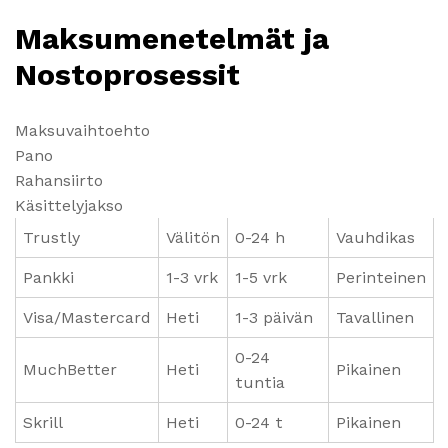
Maksumenetelmät ja
Nostoprosessit
Maksuvaihtoehto
Pano
Rahansiirto
Käsittelyjakso
Trustly
Välitön
0-24 h
Vauhdikas
Pankki
1-3 vrk
1-5 vrk
Perinteinen
Visa/Mastercard
Heti
1-3 päivän
Tavallinen
0-24
MuchBetter
Heti
Pikainen
tuntia
Skrill
Heti
0-24 t
Pikainen