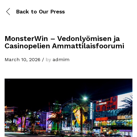
Back to
Our Press
MonsterWin – Vedonlyömisen ja
Casinopelien Ammattilaisfoorumi
March 10, 2026
/
by
admim