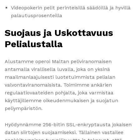
Videopokerin pelit perinteisillä säädöillä ja hyvillä
palautusprosenteilla
Suojaus ja Uskottavuus
Pelialustalla
Alustamme operoi Maltan peliviranomaisen
antamalla virallisella luvalla, joka on yksinä
maailmanlaajuisesti luotetuimmista pelialan
valvontaviranomaisista. Toimimme ankärien
regulaatiovaateiden pohjalta, joka varmistaa
käyttäjillemme oikeudenmukaisen ja suojatun
peliympäristön.
Hyödynnämme 256-bitin SSL-enkryptausta jokaisen
datan siirtojen suojaamiseksi. Tällainen vastailee