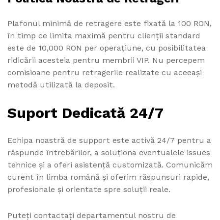
Plafonul minimă de retragere este fixată la 100 RON,
în timp ce limita maximă pentru clienții standard
este de 10,000 RON per operațiune, cu posibilitatea
ridicării acesteia pentru membrii VIP. Nu percepem
comisioane pentru retragerile realizate cu aceeași
metodă utilizată la deposit.
Suport Dedicată 24/7
Echipa noastră de support este activă 24/7 pentru a
răspunde întrebărilor, a soluționa eventualele issues
tehnice și a oferi asistență customizată. Comunicăm
curent în limba română și oferim răspunsuri rapide,
profesionale și orientate spre soluții reale.
Puteți contactați departamentul nostru de