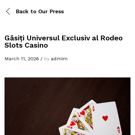
Back to
Our Press
Găsiți Universul Exclusiv al Rodeo
Slots Casino
March 11, 2026
/
by
admim