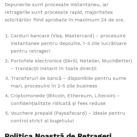
Depunerile sunt procesate instantaneu, iar
retragerile sunt procesate rapid, majoritatea
solicitărilor fiind aprobate în maximum 24 de ore.
Carduri bancare (Visa, Mastercard) – procesuire
instantanee pentru depozite, 1-3 zile lucrătoare
pentru retrageri
Portofele electronice (Skrill, Neteller, MuchBetter)
– tranzacții instant în toate direcții
Transferuri de bancă – disponibile pentru sume
mari, procesuire în 2-5 zile business
Criptomonede (Bitcoin, Ethereum, Litecoin) –
confidențialitate ridicată și fees reduse
Vouchere prepaid (Paysafecard) – ideale pentru
control strict al bugetului
Politica Noastră de Retrageri