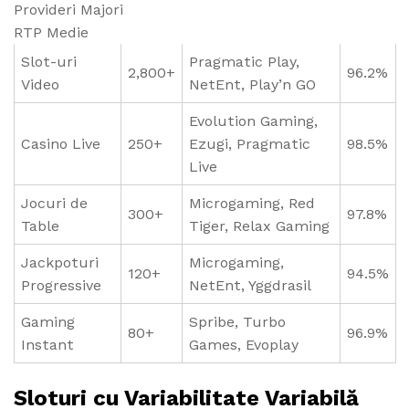
Provideri Majori
RTP Medie
Slot-uri
Pragmatic Play,
2,800+
96.2%
Video
NetEnt, Play’n GO
Evolution Gaming,
Casino Live
250+
Ezugi, Pragmatic
98.5%
Live
Jocuri de
Microgaming, Red
300+
97.8%
Table
Tiger, Relax Gaming
Jackpoturi
Microgaming,
120+
94.5%
Progressive
NetEnt, Yggdrasil
Gaming
Spribe, Turbo
80+
96.9%
Instant
Games, Evoplay
Sloturi cu Variabilitate Variabilă