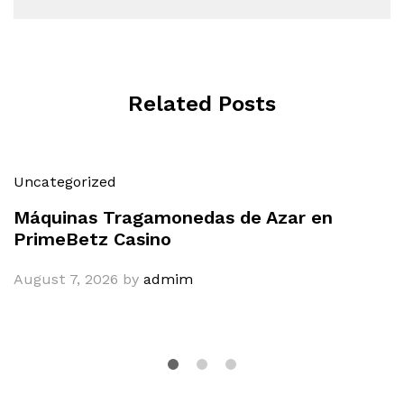
Related Posts
Uncategorized
Máquinas Tragamonedas de Azar en
PrimeBetz Casino
August 7, 2026
by
admim