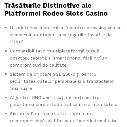
Trăsăturile Distinctive ale
Platformei Rodeo Slots Casino
UI prietenoasă optimizată pentru browsing veloce
și acces instantaneu la categoriile favorite de
titluri
Compatibilitate multiplataformă totală –
desktop, tabletă și smartphone, fără niciun
compromisuri de calitate
Sistem de criptare SSL 256-biți pentru
securitatea datelor personale și a tranzacțiilor
financiare
Algoritmi RNG certificați de terți pentru
garantarea corectitudinii absolute a rezultatelor
Sistem VIP cu mai multe trepte care
recompensează loialitatea cu beneficii exclusive