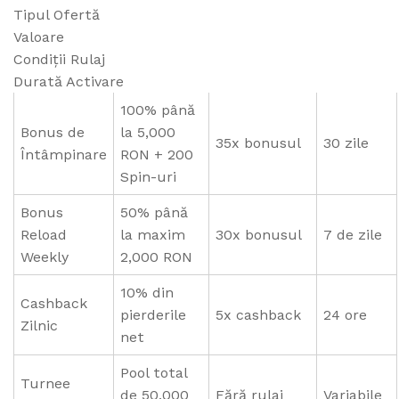
Tipul Ofertă
Valoare
Condiții Rulaj
Durată Activare
100% până
Bonus de
la 5,000
35x bonusul
30 zile
Întâmpinare
RON + 200
Spin-uri
Bonus
50% până
Reload
la maxim
30x bonusul
7 de zile
Weekly
2,000 RON
10% din
Cashback
pierderile
5x cashback
24 ore
Zilnic
net
Pool total
Turnee
de 50,000
Fără rulaj
Variabile