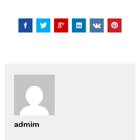
admim