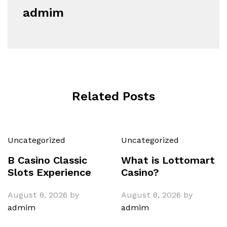
admim
Related Posts
Uncategorized
Uncategorized
B Casino Classic
What is Lottomart
Slots Experience
Casino?
August 8, 2026
by
August 8, 2026
by
admim
admim