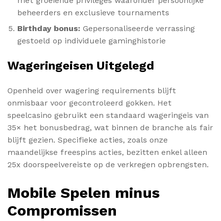
met groeiende privileges waaronder persoonlijke
beheerders en exclusieve tournaments
Birthday bonus:
Gepersonaliseerde verrassing
gestoeld op individuele gaminghistorie
Wageringeisen Uitgelegd
Openheid over wagering requirements blijft
onmisbaar voor gecontroleerd gokken. Het
speelcasino gebruikt een standaard wageringeis van
35× het bonusbedrag, wat binnen de branche als fair
blijft gezien. Specifieke acties, zoals onze
maandelijkse freespins acties, bezitten enkel alleen
25x doorspeelvereiste op de verkregen opbrengsten.
Mobile Spelen minus
Compromissen