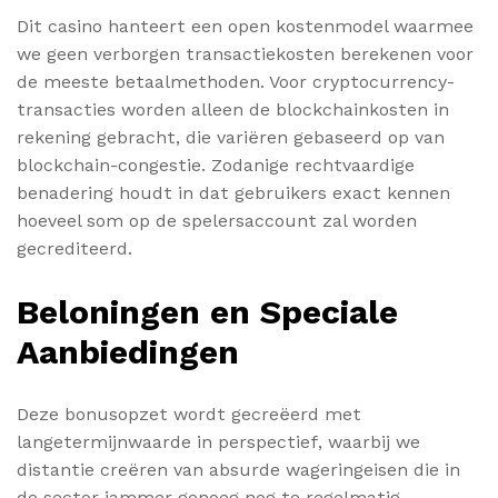
Dit casino hanteert een open kostenmodel waarmee
we geen verborgen transactiekosten berekenen voor
de meeste betaalmethoden. Voor cryptocurrency-
transacties worden alleen de blockchainkosten in
rekening gebracht, die variëren gebaseerd op van
blockchain-congestie. Zodanige rechtvaardige
benadering houdt in dat gebruikers exact kennen
hoeveel som op de spelersaccount zal worden
gecrediteerd.
Beloningen en Speciale
Aanbiedingen
Deze bonusopzet wordt gecreëerd met
langetermijnwaarde in perspectief, waarbij we
distantie creëren van absurde wageringeisen die in
de sector jammer genoeg nog te regelmatig