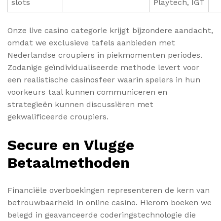
slots
Playtech, IGT
Onze live casino categorie krijgt bijzondere aandacht,
omdat we exclusieve tafels aanbieden met
Nederlandse croupiers in piekmomenten periodes.
Zodanige geïndividualiseerde methode levert voor
een realistische casinosfeer waarin spelers in hun
voorkeurs taal kunnen communiceren en
strategieën kunnen discussiëren met
gekwalificeerde croupiers.
Secure en Vlugge
Betaalmethoden
Financiële overboekingen representeren de kern van
betrouwbaarheid in online casino. Hierom boeken we
belegd in geavanceerde coderingstechnologie die