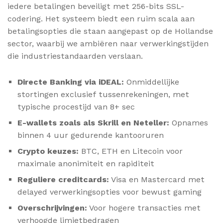
iedere betalingen beveiligt met 256-bits SSL-
codering. Het systeem biedt een ruim scala aan
betalingsopties die staan aangepast op de Hollandse
sector, waarbij we ambiëren naar verwerkingstijden
die industriestandaarden verslaan.
Directe Banking via iDEAL:
Onmiddellijke
stortingen exclusief tussenrekeningen, met
typische procestijd van 8+ sec
E-wallets zoals als Skrill en Neteller:
Opnames
binnen 4 uur gedurende kantooruren
Crypto keuzes:
BTC, ETH en Litecoin voor
maximale anonimiteit en rapiditeit
Reguliere creditcards:
Visa en Mastercard met
delayed verwerkingsopties voor bewust gaming
Overschrijvingen:
Voor hogere transacties met
verhoogde limietbedragen