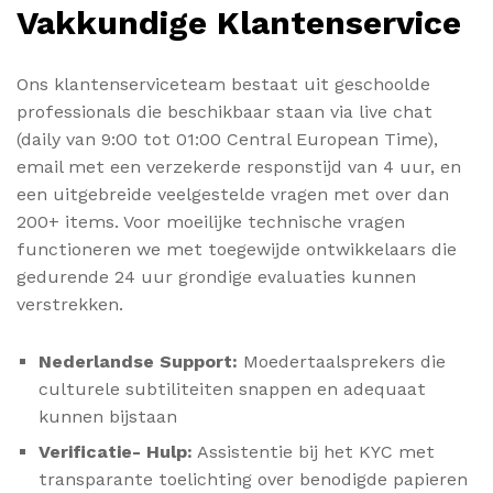
Vakkundige Klantenservice
Ons klantenserviceteam bestaat uit geschoolde
professionals die beschikbaar staan via live chat
(daily van 9:00 tot 01:00 Central European Time),
email met een verzekerde responstijd van 4 uur, en
een uitgebreide veelgestelde vragen met over dan
200+ items. Voor moeilijke technische vragen
functioneren we met toegewijde ontwikkelaars die
gedurende 24 uur grondige evaluaties kunnen
verstrekken.
Nederlandse Support:
Moedertaalsprekers die
culturele subtiliteiten snappen en adequaat
kunnen bijstaan
Verificatie- Hulp:
Assistentie bij het KYC met
transparante toelichting over benodigde papieren