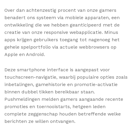
Over dan achtenzestig procent van onze gamers
benadert ons systeem via mobiele apparaten, een
ontwikkeling die we hebben geanticipeerd met de
creatie van onze responsive webapplicatie. Minus
apps krijgen gebruikers toegang tot nagenoeg het
gehele spelportfolio via actuele webbrowsers op
Apple en Android.
Deze smartphone interface is aangepast voor
touchscreen-navigatie, waarbij populaire opties zoals
inbetalingen, gamehistorie en promotie-activatie
binnen dubbel tikken bereikbaar staan.
Pushmeldingen melden gamers aangaande recente
promoties en toernooistarts, hetgeen leden
complete zeggenschap houden betreffende welke
berichten ze willen ontvangen.