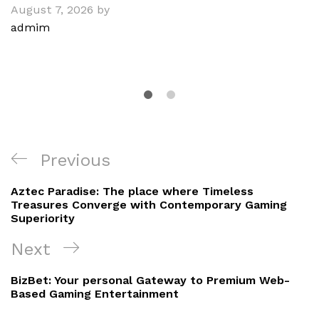
August 7, 2026
by
admim
Post
Previous
Previous
navigation
Post
Aztec Paradise: The place where Timeless
Treasures Converge with Contemporary Gaming
Superiority
Next
Next
Post
BizBet: Your personal Gateway to Premium Web-
Based Gaming Entertainment