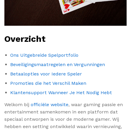
Overzicht
Ons Uitgebreide Spelportfolio
Beveiligingsmaatregelen en Vergunningen
Betaalopties voor Iedere Speler
Promoties die het Verschil Maken
Klantensupport Wanneer Je Het Nodig Hebt
Welkom bij
officiële website
, waar gaming passie en
entertainment samenkomen in een platform dat
speciaal ontworpen is voor de moderne gamer. Wij
hebben een setting ontwikkeld waarin vernieuwing,