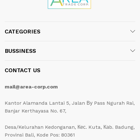
CATEGORIES
BUSSINESS
CONTACT US
mail@area-corp.com
Kantor Alamanda Lantai 5, Jalan Ву Pass Ngurah Rai,
Banjar Kerthayasa No. 67,
Desa/Kelurahan Kedonganan, Кес. Kuta, Каb. Badung,
Provinsi Bali, Kode Pos: 80361