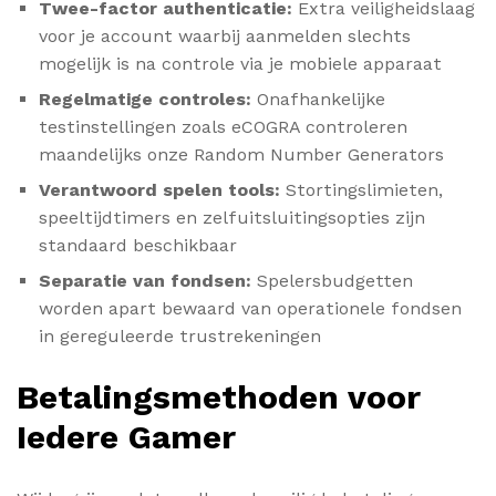
Twee-factor authenticatie:
Extra veiligheidslaag
voor je account waarbij aanmelden slechts
mogelijk is na controle via je mobiele apparaat
Regelmatige controles:
Onafhankelijke
testinstellingen zoals eCOGRA controleren
maandelijks onze Random Number Generators
Verantwoord spelen tools:
Stortingslimieten,
speeltijdtimers en zelfuitsluitingsopties zijn
standaard beschikbaar
Separatie van fondsen:
Spelersbudgetten
worden apart bewaard van operationele fondsen
in gereguleerde trustrekeningen
Betalingsmethoden voor
Iedere Gamer