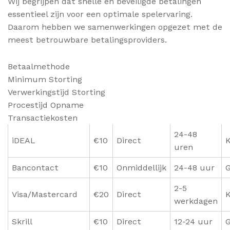
Wij begrijpen dat snelle en beveiligde betalingen
essentieel zijn voor een optimale spelervaring.
Daarom hebben we samenwerkingen opgezet met de
meest betrouwbare betalingsproviders.
Betaalmethode
Minimum Storting
Verwerkingstijd Storting
Procestijd Opname
Transactiekosten
24-48
iDEAL
€10
Direct
K
uren
Bancontact
€10
Onmiddellijk
24-48 uur
G
2-5
Visa/Mastercard
€20
Direct
K
werkdagen
Skrill
€10
Direct
12-24 uur
G