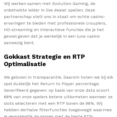
Wij werken samen met Evolution Gaming, de
onbetwiste leider in live dealer spellen. Deze
partnerschap stelt ons in staat om echte casino-
ervaringen te bieden met professionele croupiers,
HD-streaming en interactieve functies die je het
gevoel geven dat je werkelijk in een luxe casino
aanwezig bent.
Gokkast Strategie en RTP
Optimalisatie
We geloven in transparantie. Daarom tonen we bij elk
spel duidelijk het Return to Player percentage.
Geverifieerd gegeven: op basis van onze data scoort
68% van onze spelers betere uitkomsten wanneer ze
slots selecteren met een RTP boven de 96%. Wij
hebben derhalve filterfuncties toegevoegd waarmee
je gemakkelijk de games met de beste RTP-