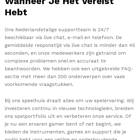
Wanneer Je Het Vereist
Hebt
Ons Nederlandstalige supportteam is 24/7
beschikbaar via live chat, e-mail en telefoon. De
gemiddelde responstijd via live chat is minder dan 45
seconden, en onze medewerkers zijn getraind om
complexe problemen snel en accuraat te
beantwoorden. We hebben ook een uitgebreide FAQ-
sectie met meer dan 200 onderwerpen over vaak
voorkomende vraagstukken.
Bij ons speelhuis draait alles om uw spelervaring. Wij
investeren continu in nieuwe technologieën, breiden
ons spelportfolio uit en verbeteren onze service. Of
je nu een ervaren gamer bent of net begint, we
bieden de instrumenten, games en support die je
nodig hebt voor een veilige en onderhoudende