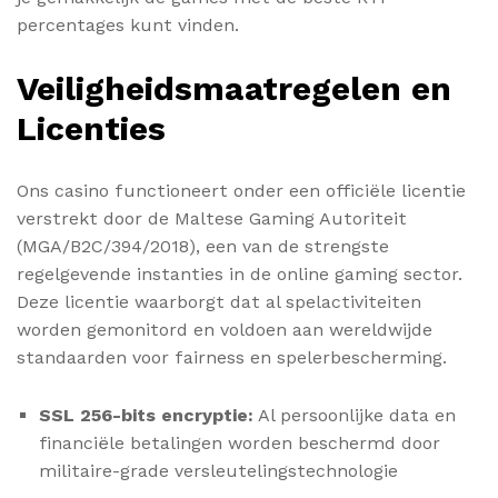
percentages kunt vinden.
Veiligheidsmaatregelen en
Licenties
Ons casino functioneert onder een officiële licentie
verstrekt door de Maltese Gaming Autoriteit
(MGA/B2C/394/2018), een van de strengste
regelgevende instanties in de online gaming sector.
Deze licentie waarborgt dat al spelactiviteiten
worden gemonitord en voldoen aan wereldwijde
standaarden voor fairness en spelerbescherming.
SSL 256-bits encryptie:
Al persoonlijke data en
financiële betalingen worden beschermd door
militaire-grade versleutelingstechnologie