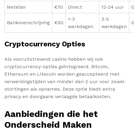
Neteller
€10
Direct
12-24 uur
G
1-3
3-5
Bankoverschrijving
€50
G
werkdagen
werkdagen
Cryptocurrency Opties
Als vooruitstrevend casino hebben wij ook
cryptocurrency-opties geïntegreerd. Bitcoin,
Ethereum en Litecoin worden geaccepteerd met
verwerkingstijden van minder dan 2 uur voor zowel
stortingen als opnames. Deze optie biedt extra
privacy en doorgaans verlaagde betaalkosten.
Aanbiedingen die het
Onderscheid Maken