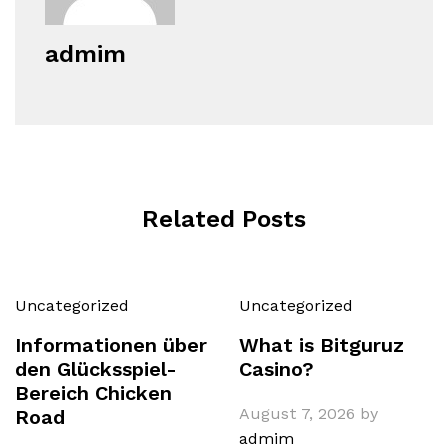
admim
Related Posts
Uncategorized
Uncategorized
Informationen über
What is Bitguruz
den Glücksspiel-
Casino?
Bereich Chicken
August 7, 2026
by
Road
admim