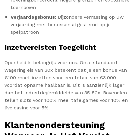
toernooien
Verjaardagsbonus:
Bijzondere verrassing op uw
verjaardag met bonussen afgestemd op je
spelpatroon
Inzetvereisten Toegelicht
Openheid is belangrijk voor ons. Onze standaard
wagering eis van 30x betekent dat je een bonus van
€100 moet inzetten voor een totaal van €3.000
voordat opname haalbaar is. Dit is aanzienlijk lager
dan het industriegemiddelde van 35-50x. Bovendien
tellen slots voor 100% mee, tafelgames voor 10% en
live casino voor 5%.
Klantenondersteuning