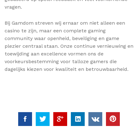
vragen.
Bij Gamdom streven wij ernaar om niet alleen een
casino te zijn, maar een complete gaming
community waar openheid, beveiliging en game
plezier centraal staan. Onze continue vernieuwing en
toewijding aan excellence vormen ons de
voorkeursbestemming voor talloze gamers die
dagelijks kiezen voor kwaliteit en betrouwbaarheid.