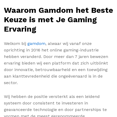
Waarom Gamdom het Beste
Keuze is met Je Gaming
Ervaring
Welkom bij
gamdom
, alwaar wij vanaf onze
oprichting in 2016 het online gaming-industrie
hebben veranderd. Door meer dan 7 jaren bewezen
ervaring bieden wij een platform dat zich uitblinkt
door innovatie, betrouwbaarheid en een toewijding
aan klanttevredenheid die ongeëvenaard is in de
sector.
Wij hebben de positie versterkt als een leidend
systeem door consistent te investeren in
geavanceerde technologie en door partnerships te
vormen met de meest gerenommeerde