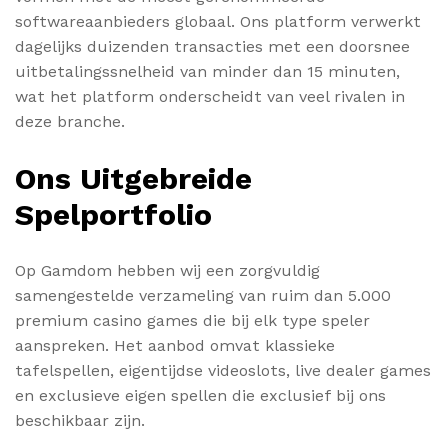
softwareaanbieders globaal. Ons platform verwerkt
dagelijks duizenden transacties met een doorsnee
uitbetalingssnelheid van minder dan 15 minuten,
wat het platform onderscheidt van veel rivalen in
deze branche.
Ons Uitgebreide
Spelportfolio
Op Gamdom hebben wij een zorgvuldig
samengestelde verzameling van ruim dan 5.000
premium casino games die bij elk type speler
aanspreken. Het aanbod omvat klassieke
tafelspellen, eigentijdse videoslots, live dealer games
en exclusieve eigen spellen die exclusief bij ons
beschikbaar zijn.