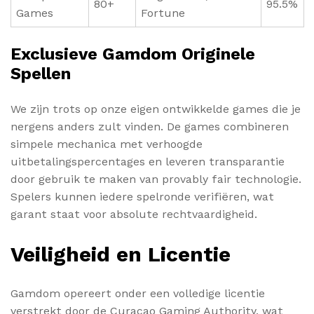
80+
95.5%
Games
Fortune
Exclusieve Gamdom Originele
Spellen
We zijn trots op onze eigen ontwikkelde games die je
nergens anders zult vinden. De games combineren
simpele mechanica met verhoogde
uitbetalingspercentages en leveren transparantie
door gebruik te maken van provably fair technologie.
Spelers kunnen iedere spelronde verifiëren, wat
garant staat voor absolute rechtvaardigheid.
Veiligheid en Licentie
Gamdom opereert onder een volledige licentie
verstrekt door de Curaçao Gaming Authority, wat