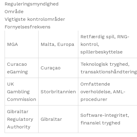
Reguleringsmyndighed
Område
Vigtigste kontrolområder
Fornyelsesfrekvens
Retfærdig spil, RNG-
MGA
Malta, Europa
kontrol,
spillerbeskyttelse
Curacao
Teknologisk tryghed,
Curaçao
eGaming
transaktionshåndtering
UK
Omfattende
Gambling
Storbritannien
overholdelse, AML-
Commission
procedurer
Gibraltar
Software-integritet,
Regulatory
Gibraltar
finansiel tryghed
Authority