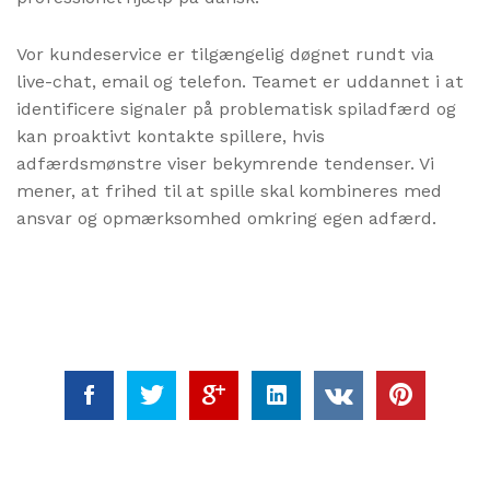
Vor kundeservice er tilgængelig døgnet rundt via
live-chat, email og telefon. Teamet er uddannet i at
identificere signaler på problematisk spiladfærd og
kan proaktivt kontakte spillere, hvis
adfærdsmønstre viser bekymrende tendenser. Vi
mener, at frihed til at spille skal kombineres med
ansvar og opmærksomhed omkring egen adfærd.