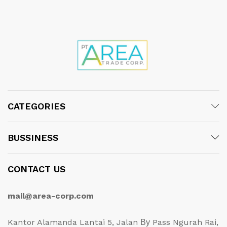
CATEGORIES
BUSSINESS
CONTACT US
mail@area-corp.com
Kantor Alamanda Lantai 5, Jalan Ву Pass Ngurah Rai,