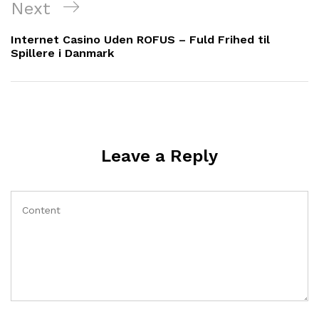
Next
Next
Post
Internet Casino Uden ROFUS – Fuld Frihed til
Spillere i Danmark
Leave a Reply