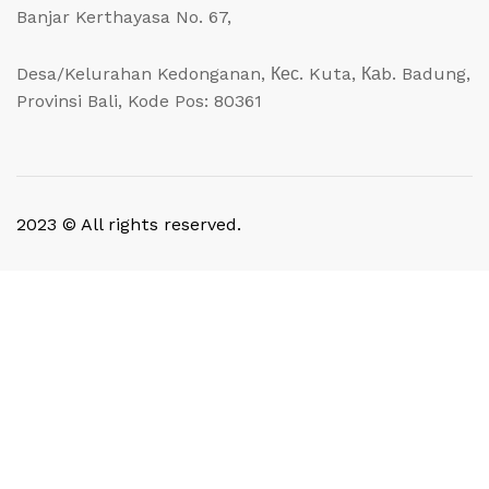
Banjar Kerthayasa No. 67,
Desa/Kelurahan Kedonganan, Кес. Kuta, Каb. Badung,
Provinsi Bali, Kode Pos: 80361
2023 © All rights reserved.