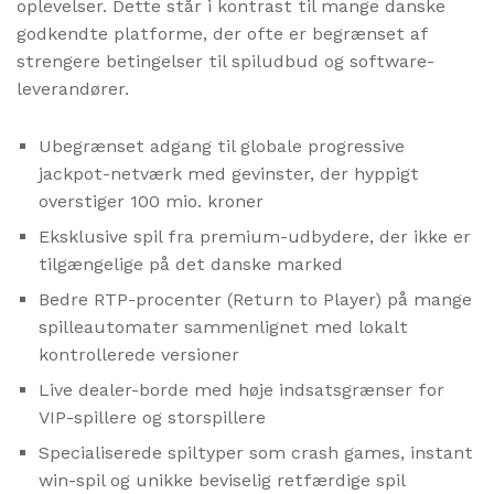
oplevelser. Dette står i kontrast til mange danske
godkendte platforme, der ofte er begrænset af
strengere betingelser til spiludbud og software-
leverandører.
Ubegrænset adgang til globale progressive
jackpot-netværk med gevinster, der hyppigt
overstiger 100 mio. kroner
Eksklusive spil fra premium-udbydere, der ikke er
tilgængelige på det danske marked
Bedre RTP-procenter (Return to Player) på mange
spilleautomater sammenlignet med lokalt
kontrollerede versioner
Live dealer-borde med høje indsatsgrænser for
VIP-spillere og storspillere
Specialiserede spiltyper som crash games, instant
win-spil og unikke beviselig retfærdige spil