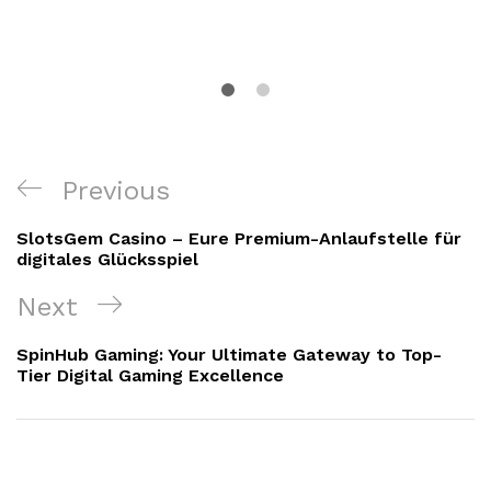
Post
Previous
Previous
navigation
Post
SlotsGem Casino – Eure Premium-Anlaufstelle für
digitales Glücksspiel
Next
Next
Post
SpinHub Gaming: Your Ultimate Gateway to Top-
Tier Digital Gaming Excellence