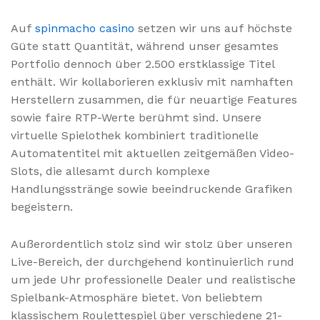
Auf
spinmacho casino
setzen wir uns auf höchste
Güte statt Quantität, während unser gesamtes
Portfolio dennoch über 2.500 erstklassige Titel
enthält. Wir kollaborieren exklusiv mit namhaften
Herstellern zusammen, die für neuartige Features
sowie faire RTP-Werte berühmt sind. Unsere
virtuelle Spielothek kombiniert traditionelle
Automatentitel mit aktuellen zeitgemäßen Video-
Slots, die allesamt durch komplexe
Handlungsstränge sowie beeindruckende Grafiken
begeistern.
Außerordentlich stolz sind wir stolz über unseren
Live-Bereich, der durchgehend kontinuierlich rund
um jede Uhr professionelle Dealer und realistische
Spielbank-Atmosphäre bietet. Von beliebtem
klassischem Roulettespiel über verschiedene 21-