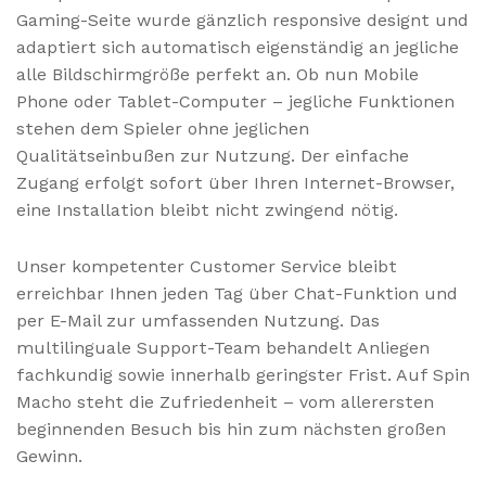
Gaming-Seite wurde gänzlich responsive designt und
adaptiert sich automatisch eigenständig an jegliche
alle Bildschirmgröße perfekt an. Ob nun Mobile
Phone oder Tablet-Computer – jegliche Funktionen
stehen dem Spieler ohne jeglichen
Qualitätseinbußen zur Nutzung. Der einfache
Zugang erfolgt sofort über Ihren Internet-Browser,
eine Installation bleibt nicht zwingend nötig.
Unser kompetenter Customer Service bleibt
erreichbar Ihnen jeden Tag über Chat-Funktion und
per E-Mail zur umfassenden Nutzung. Das
multilinguale Support-Team behandelt Anliegen
fachkundig sowie innerhalb geringster Frist. Auf Spin
Macho steht die Zufriedenheit – vom allerersten
beginnenden Besuch bis hin zum nächsten großen
Gewinn.