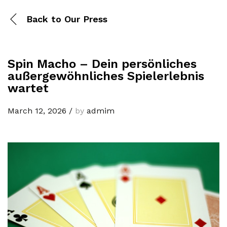
Back to
Our Press
Spin Macho – Dein persönliches
außergewöhnliches Spielerlebnis
wartet
March 12, 2026
/
by
admim