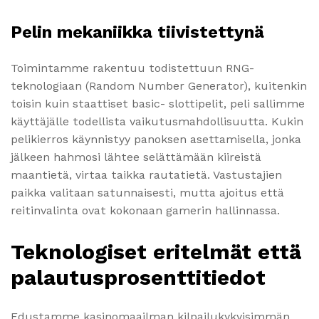
Pelin mekaniikka tiivistettynä
Toimintamme rakentuu todistettuun RNG-
teknologiaan (Random Number Generator), kuitenkin
toisin kuin staattiset basic- slottipelit, peli sallimme
käyttäjälle todellista vaikutusmahdollisuutta. Kukin
pelikierros käynnistyy panoksen asettamisella, jonka
jälkeen hahmosi lähtee selättämään kiireistä
maantietä, virtaa taikka rautatietä. Vastustajien
paikka valitaan satunnaisesti, mutta ajoitus että
reitinvalinta ovat kokonaan gamerin hallinnassa.
Teknologiset eritelmät että
palautusprosenttitiedot
Edustamme kasinomaailman kilpailukykyisimmän