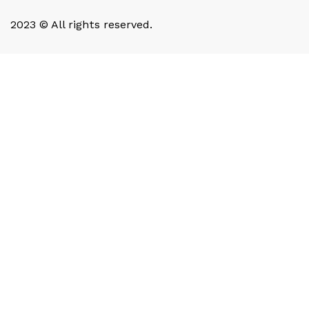
2023 © All rights reserved.