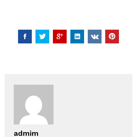
admim