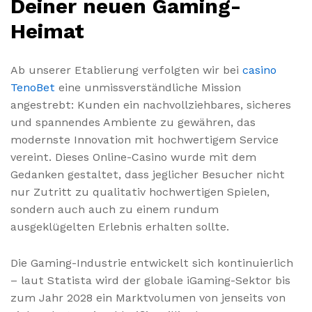
Deiner neuen Gaming-
Heimat
Ab unserer Etablierung verfolgten wir bei
casino
TenoBet
eine unmissverständliche Mission
angestrebt: Kunden ein nachvollziehbares, sicheres
und spannendes Ambiente zu gewähren, das
modernste Innovation mit hochwertigem Service
vereint. Dieses Online-Casino wurde mit dem
Gedanken gestaltet, dass jeglicher Besucher nicht
nur Zutritt zu qualitativ hochwertigen Spielen,
sondern auch auch zu einem rundum
ausgeklügelten Erlebnis erhalten sollte.
Die Gaming-Industrie entwickelt sich kontinuierlich
– laut Statista wird der globale iGaming-Sektor bis
zum Jahr 2028 ein Marktvolumen von jenseits von