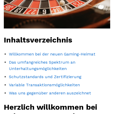
Inhaltsverzeichnis
Willkommen bei der neuen Gaming-Heimat
Das umfangreiches Spektrum an
Unterhaltungsmöglichkeiten
Schutzstandards und Zertifizierung
Variable Transaktionsmöglichkeiten
Was uns gegenüber anderen auszeichnet
Herzlich willkommen bei