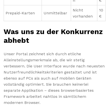
h
€
Nicht
10
Prepaid-Karten
Unmittelbar
vorhanden
€
Was uns zu der Konkurrenz
abhebt
Unser Portal zeichnet sich durch etliche
Alleinstellungsmerkmale ab, die wir stetig
verbessern. Die User Interface wurde nach neuesten
Nutzerfreundlichkeitskriterien gestaltet und ist
ebenso auf PCs als auch auf mobilen Geräten
vollständig optimiert. Sie brauchen keinerlei
separate Applikation – dieses browserbasiertes
Framework arbeitet nahtlos in sämtlichem
modernen Browser.