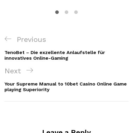
Post
Previous
Previous
navigation
Post
TenoBet – Die exzellente Anlaufstelle für
innovatives Online-Gaming
Next
Next
Post
Your Supreme Manual to 10bet Casino Online Game
playing Superiority
Leave a Reply