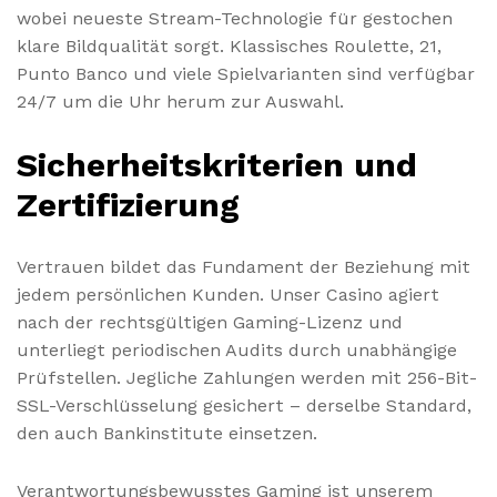
wobei neueste Stream-Technologie für gestochen
klare Bildqualität sorgt. Klassisches Roulette, 21,
Punto Banco und viele Spielvarianten sind verfügbar
24/7 um die Uhr herum zur Auswahl.
Sicherheitskriterien und
Zertifizierung
Vertrauen bildet das Fundament der Beziehung mit
jedem persönlichen Kunden. Unser Casino agiert
nach der rechtsgültigen Gaming-Lizenz und
unterliegt periodischen Audits durch unabhängige
Prüfstellen. Jegliche Zahlungen werden mit 256-Bit-
SSL-Verschlüsselung gesichert – derselbe Standard,
den auch Bankinstitute einsetzen.
Verantwortungsbewusstes Gaming ist unserem