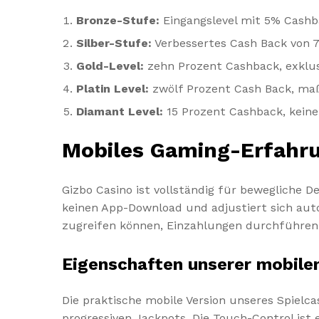
Bronze-Stufe:
Eingangslevel mit 5% Cashb
Silber-Stufe:
Verbessertes Cash Back von 
Gold-Level:
zehn Prozent Cashback, exklus
Platin Level:
zwölf Prozent Cash Back, maß
Diamant Level:
15 Prozent Cashback, keine
Mobiles Gaming-Erfahru
Gizbo Casino ist vollständig für bewegliche 
keinen App-Download und adjustiert sich auto
zugreifen können, Einzahlungen durchführen u
Eigenschaften unserer mobile
Die praktische mobile Version unseres Spielc
progressiven Jackpots. Die Touch-Control ist 