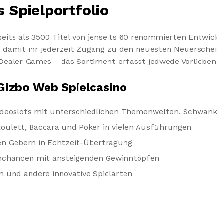
s Spielportfolio
nseits als 3500 Titel von jenseits 60 renommierten Entwi
damit ihr jederzeit Zugang zu den neuesten Neuerschein
t-Dealer-Games – das Sortiment erfasst jedwede Vorlieben
Gizbo Web Spielcasino
ideoslots mit unterschiedlichen Themenwelten, Schwa
Roulett, Baccara und Poker in vielen Ausführungen
en Gebern in Echtzeit-Übertragung
chancen mit ansteigenden Gewinntöpfen
n und andere innovative Spielarten