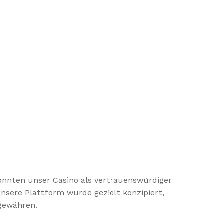
onnten unser Casino als vertrauenswürdiger
Unsere Plattform wurde gezielt konzipiert,
gewähren.