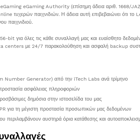
 eGaming eGaming Authority (επίσημη άδεια αριθ. 1668/JAZ)
nline τυχερών παιχνιδιών. Η άδεια αυτή επιβεβαιώνει ότι το 
ου παιχνιδιού.
bit για όλες τις κάθε συναλλαγή μας και ευαίσθητο δεδομέν
ata centers με 24/7 παρακολούθηση και ασφαλή backup συστή
m Number Generator) από την iTech Labs ανά τρίμηνο
ι προστασία ασφάλειας πληροφοριών
ροσβάσιμες δημόσια στην ιστοσελίδα του μας
PR για τη μέγιστη προστασία προσωπικών μας δεδομένων
που περιλαμβάνουν αυστηρά όρια κατάθεσης και αυτοαποκλεισ
υναλλαγές