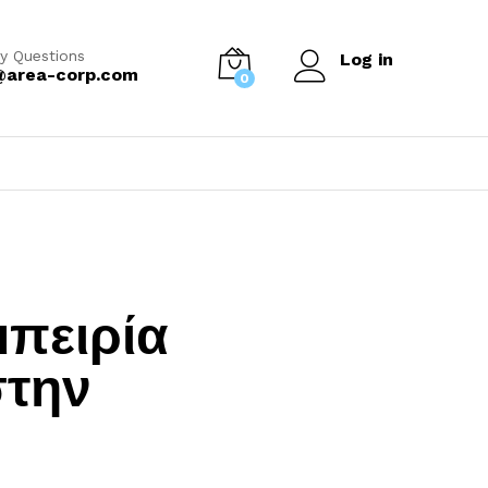
y Questions
Log in
@area-corp.com
0
μπειρία
στην