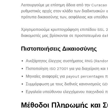
Λειτουργούμε με επίσημη άδεια από την Curacao
ρυθμιστικές αρχές στον κλάδο των διαδικτυακών o
πρότυπα δικαιοσύνης των, ασφάλειας και υπεύθυν
Χρησιμοποιούμε κρυπτογράφηση επιπέδου SSL 256-
διακομιστές μας βρίσκονται σε προστατευμένα d
Πιστοποιήσεις Δικαιοσύνης
Ανεξάρτητος έλεγχος συστήματος RNG (Rando
Πιστοποίηση ISO 27001 για για διαχείριση κα
Μηνιαίες αναφορές για payout percentages π
Συμμόρφωση με τους διεθνείς κανονισμούς GD
Εργαλεία υπεύθυνου ελεγχόμενου παιχνιδιού 
Μέθοδοι Πληρωμής και Σ