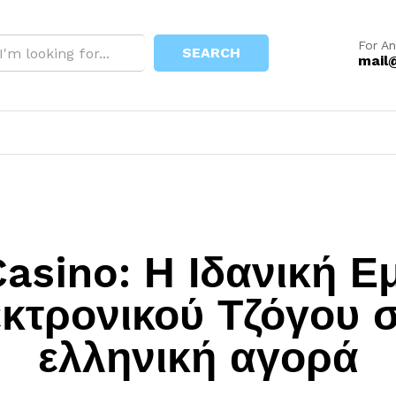
For An
SEARCH
mail
asino: Η Ιδανική Ε
κτρονικού Τζόγου 
ελληνική αγορά