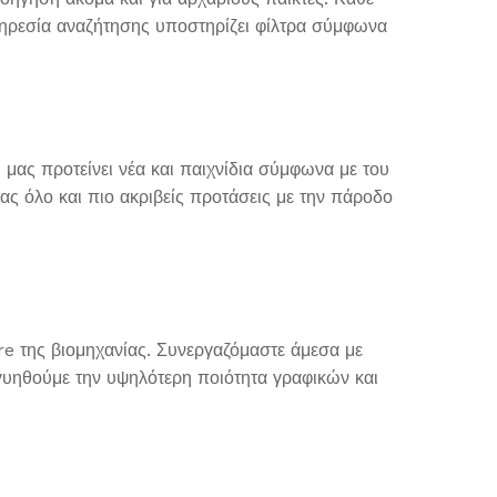
υπηρεσία αναζήτησης υποστηρίζει φίλτρα σύμφωνα
ας προτείνει νέα και παιχνίδια σύμφωνα με του
ας όλο και πιο ακριβείς προτάσεις με την πάροδο
e της βιομηχανίας. Συνεργαζόμαστε άμεσα με
υηθούμε την υψηλότερη ποιότητα γραφικών και