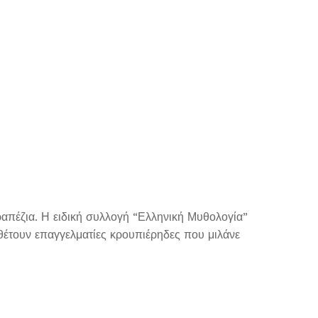
ραπέζια. Η ειδική συλλογή “Ελληνική Μυθολογία”
αθέτουν επαγγελματίες κρουπιέρηδες που μιλάνε