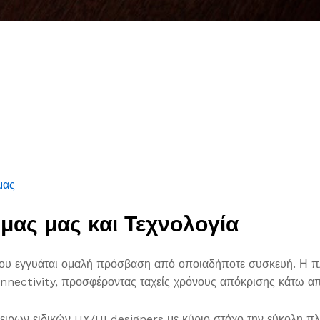
μας
μας μας και Τεχνολογία
που εγγυάται ομαλή πρόσβαση από οποιαδήποτε συσκευή. Η π
nnectivity, προσφέροντας ταχείς χρόνους απόκρισης κάτω από 
ιρων ειδικών UX/UI designers με κύριο στόχο την εύκολη πλο